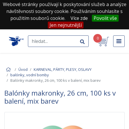
Webové stránky používají k poskytování služeb a analýze
návštěvnosti soubory cookie. Používáním souhlasíte s
použitím souborů cookie.
Více zde
Povolit vše
Jen nejnutnější
0
Úvod
KARNEVAL, PÁRTY, PLESY, OSLAVY
balónky, vodní bomby
Balónky makronky, 26 cm, 100 ks v balení, mix barev
Balónky makronky, 26 cm, 100 ks v
balení, mix barev