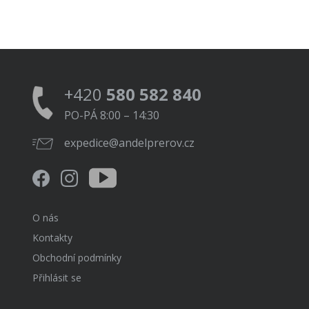
+420
580 582 840
PO-PÁ 8:00 – 14:30
expedice@andelprerov.cz
O nás
Kontakty
Obchodní podmínky
Přihlásit se