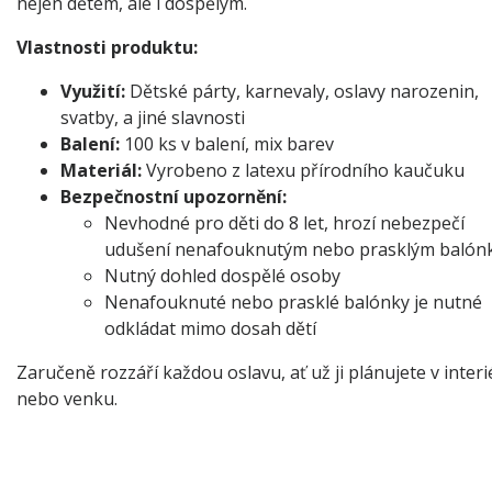
nejen dětem, ale i dospělým.
Vlastnosti produktu:
Využití:
Dětské párty, karnevaly, oslavy narozenin,
svatby, a jiné slavnosti
Balení:
100 ks v balení, mix barev
Materiál:
Vyrobeno z latexu přírodního kaučuku
Bezpečnostní upozornění:
Nevhodné pro děti do 8 let, hrozí nebezpečí
udušení nenafouknutým nebo prasklým baló
Nutný dohled dospělé osoby
Nenafouknuté nebo prasklé balónky je nutné
odkládat mimo dosah dětí
Zaručeně rozzáří každou oslavu, ať už ji plánujete v interi
nebo venku.