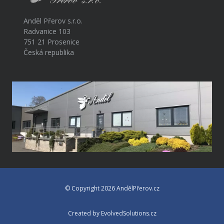
Anděl Přerov s.r.o.
Radvanice 103
751 21 Prosenice
Česká republika
© Copyright 2026 AndělPřerov.cz
Created by EvolvedSolutions.cz