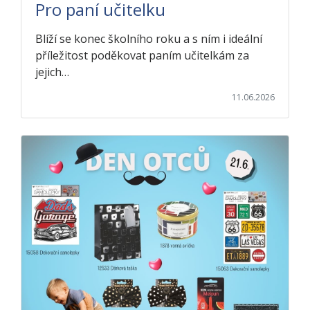
Pro paní učitelku
Blíží se konec školního roku a s ním i ideální
příležitost poděkovat paním učitelkám za
jejich…
11.06.2026