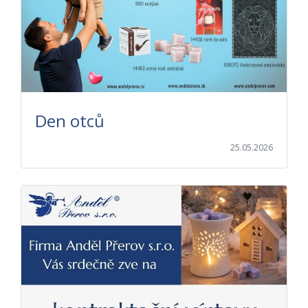
Den otců
25.05.2026