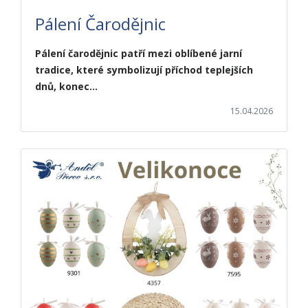
Pálení Čarodějnic
Pálení čarodějnic patří mezi oblíbené jarní
tradice, které symbolizují příchod teplejších
dnů, konec…
15.04.2026