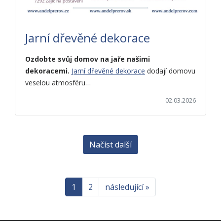
Jarní dřevěné dekorace
Ozdobte svůj domov na jaře našimi
dekoracemi.
Jarní dřevěné dekorace
dodají domovu
veselou atmosféru…
02.03.2026
Načíst další
1
2
následující »