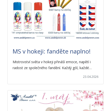
MS v hokeji: fanděte naplno!
Mistrovství světa v hokeji přináší emoce, napětí i
radost ze společného fandění. Každý gól, každé…
23.04.2026