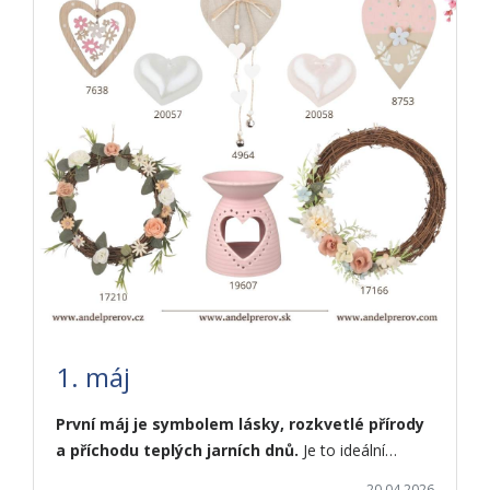
1. máj
První máj je symbolem lásky, rozkvetlé přírody
a příchodu teplých jarních dnů.
Je to ideální…
20.04.2026