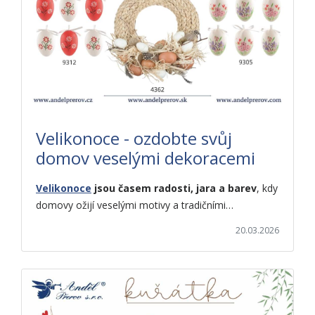
Velikonoce - ozdobte svůj
domov veselými dekoracemi
Velikonoce
jsou časem radosti, jara a barev
, kdy
domovy ožijí veselými motivy a tradičními…
20.03.2026