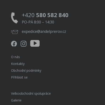
+420
580 582 840
PO-PÁ 8:00 – 14:30
expedice@andelprerov.cz
O nás
Kontakty
Obchodní podmínky
Přihlásit se
Velkoobchodní spolupráce
Galerie