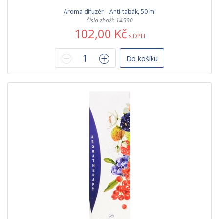
Aroma difuzér – Anti-tabák, 50 ml
Číslo zboží: 14590
102,00 Kč
s DPH
Do košíku