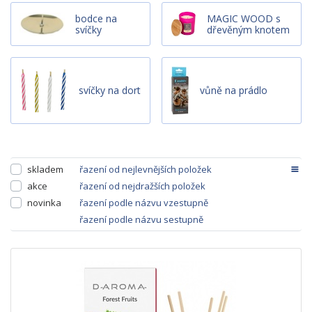
bodce na
MAGIC WOOD s
svíčky
dřevěným knotem
svíčky na dort
vůně na prádlo
skladem
řazení od nejlevnějších položek
akce
řazení od nejdražších položek
novinka
řazení podle názvu vzestupně
řazení podle názvu sestupně