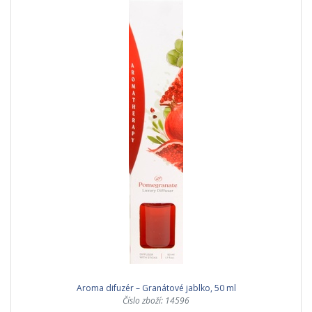
Aroma difuzér – Granátové jablko, 50 ml
Číslo zboží: 14596