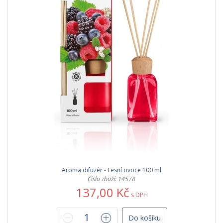
Aroma difuzér - Lesní ovoce 100 ml
Číslo zboží: 14578
137,00 Kč
s DPH
Do košíku