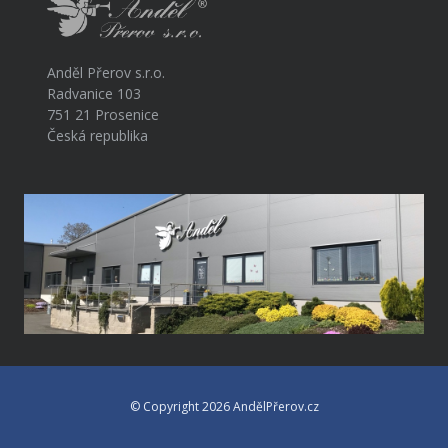
Anděl Přerov s.r.o.
Radvanice 103
751 21 Prosenice
Česká republika
© Copyright 2026 AndělPřerov.cz