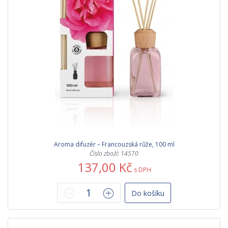
Aroma difuzér – Francouzská růže, 100 ml
Číslo zboží: 14570
137,00 Kč
s DPH
Do košíku