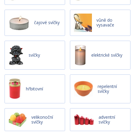
vůně do
čajové svíčky
vysavače
svíčky
elektrické svíčky
repelentní
hřbitovní
svíčky
velikonoční
adventní
svíčky
svíčky