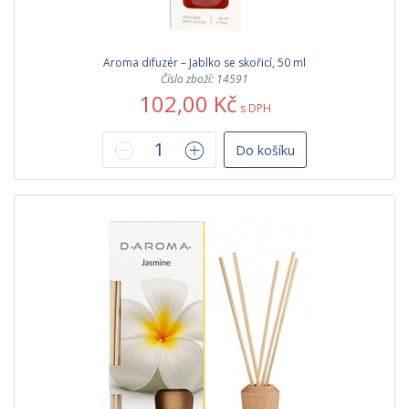
Aroma difuzér – Jablko se skořicí, 50 ml
Číslo zboží: 14591
102,00 Kč
s DPH
Do košíku