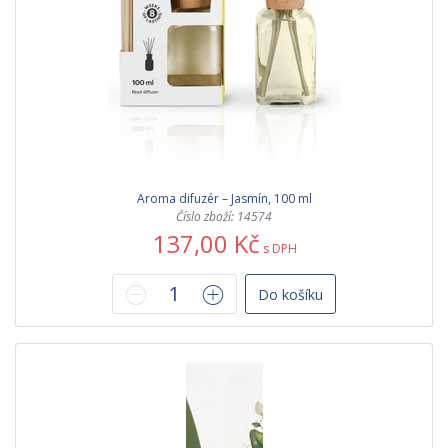
Aroma difuzér – Jasmín, 100 ml
Číslo zboží: 14574
137,00 Kč
s DPH
Do košíku