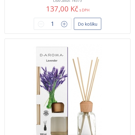
Číslo zboží: 14575
137,00 Kč
s DPH
Do košíku