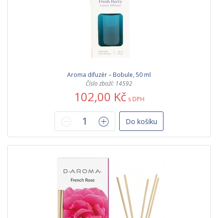
Aroma difuzér – Bobule, 50 ml
Číslo zboží: 14592
102,00 Kč
s DPH
Do košíku