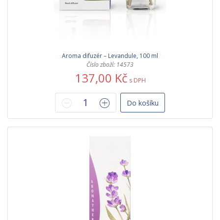
Aroma difuzér – Levandule, 100 ml
Číslo zboží: 14573
137,00 Kč
s DPH
Do košíku