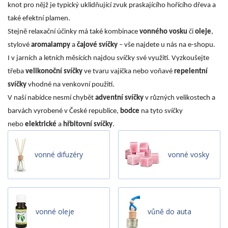
knot pro nějž je typický uklidňující zvuk praskajícího hořícího dřeva a
také efektní plamen.
Stejně relaxační účinky má také kombinace
vonného vosku
či
oleje
,
stylové
aromalampy
a
čajové svíčky
– vše najdete u nás na e-shopu.
I v jarních a letních měsících najdou svíčky své využití. Vyzkoušejte
třeba
velikonoční svíčky
ve tvaru vajíčka nebo voňavé
repelentní
svíčky
vhodné na venkovní použití.
V naší nabídce nesmí chybět
adventní svíčky
v různých velikostech a
barvách vyrobené v České republice,
bodce
na tyto svíčky
nebo
elektrické
a
hřbitovní svíčky
.
vonné difuzéry
vonné vosky
vonné oleje
vůně do auta