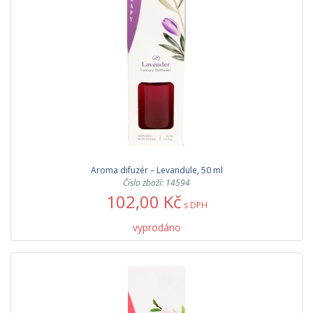
Aroma difuzér – Levandule, 50 ml
Číslo zboží: 14594
102,00 Kč
s DPH
vyprodáno