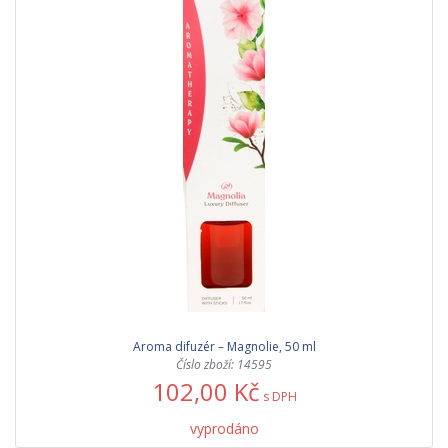
Aroma difuzér – Magnolie, 50 ml
Číslo zboží: 14595
102,00 Kč
s DPH
vyprodáno