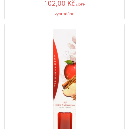
102,00 Kč
s DPH
vyprodáno