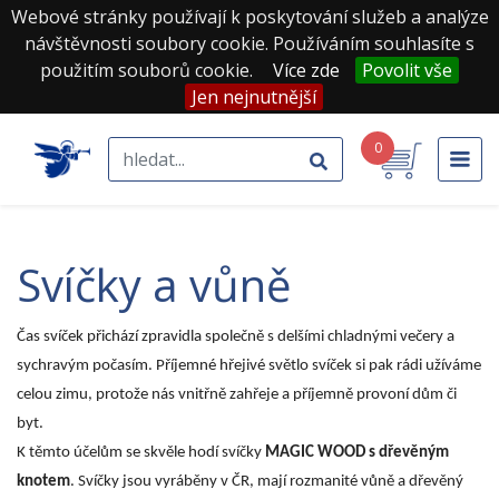
Webové stránky používají k poskytování služeb a analýze
návštěvnosti soubory cookie. Používáním souhlasíte s
použitím souborů cookie.
Více zde
Povolit vše
Jen nejnutnější
0
svíčky a vůně
Čas svíček přichází zpravidla společně s delšími chladnými večery a
sychravým počasím. Příjemné hřejivé světlo svíček si pak rádi užíváme
celou zimu, protože nás vnitřně zahřeje a příjemně provoní dům či
byt.
K těmto účelům se skvěle hodí svíčky
MAGIC WOOD s dřevěným
knotem
. Svíčky jsou vyráběny v ČR, mají rozmanité vůně a dřevěný