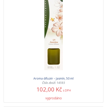
Aroma difuzér – Jasmín, 50 ml
Číslo zboží: 14593
102,00 Kč
s DPH
vyprodáno