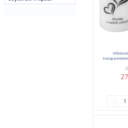
Hřbitovní
transparentním
Č
27