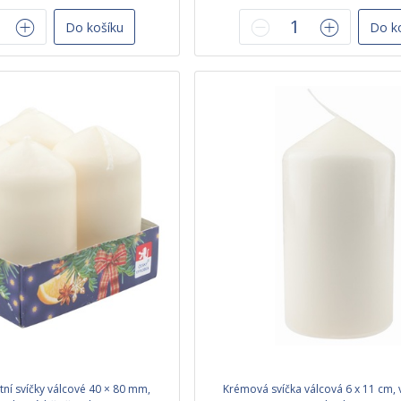
Do košíku
Do k
ní svíčky válcové 40 × 80 mm,
Krémová svíčka válcová 6 x 11 cm, 