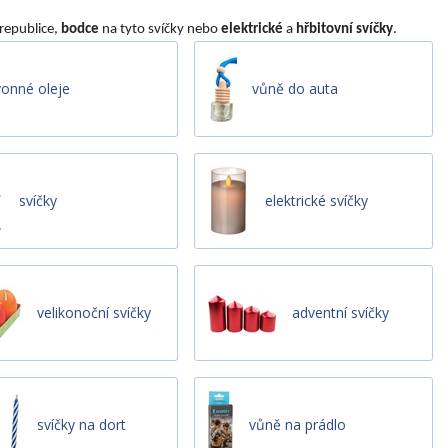
republice,
bodce
na tyto svíčky nebo
elektrické
a
hřbitovní svíčky
.
vonné oleje
vůně do auta
svíčky
elektrické svíčky
velikonoční svíčky
adventní svíčky
svíčky na dort
vůně na prádlo