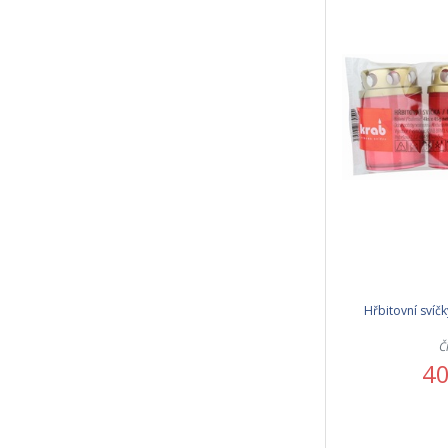
Hřbitovní svíčk
Č
40