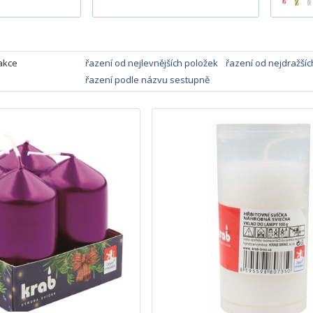
akce
řazení od nejlevnějších položek
řazení od nejdražšíc
řazení podle názvu sestupně