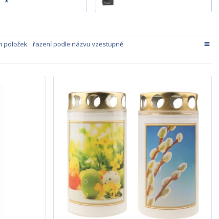
h položek
řazení podle názvu vzestupně