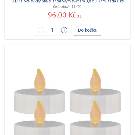
LED čajové svíčky bílé s jantarovým světlem 3,8 x 3,8 cm, sada 6 ks
Číslo zboží: 11451
96,00 Kč
s DPH
Do košíku