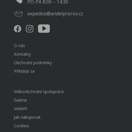
PO-PÁ 8:00 – 14:30
expedice@andelprerov.cz
O nás
Kontakty
Obchodní podmínky
Přihlásit se
Velkoobchodní spolupráce
Galerie
Veletrh
Jak nakupovat
Cookies