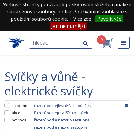
Webové stránky používají k poskytování služeb a analýze
návštěvnosti soubory cookie. Používáním souhlasíte s
použitím souborů cookie.
Více zde
Povolit vše
Jen nejnutnější
0
svíčky a vůně -
elektrické svíčky
skladem
řazení od nejlevnějších položek
akce
řazení od nejdražších položek
novinka
řazení podle názvu vzestupně
řazení podle názvu sestupně