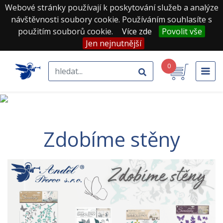
Webové stránky používají k poskytování služeb a analýze
návštěvnosti soubory cookie. Používáním souhlasíte s
použitím souborů cookie.
Více zde
Povolit vše
Jen nejnutnější
0
Zdobíme stěny