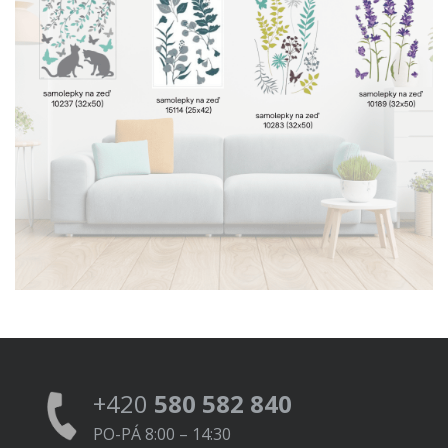
+420
580 582 840
PO-PÁ 8:00 – 14:30