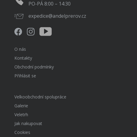
PO-PÁ 8:00 – 14:30
expedice@andelprerov.cz
O nás
Kontakty
Obchodní podmínky
Přihlásit se
Velkoobchodní spolupráce
Galerie
Veletrh
Jak nakupovat
Cookies