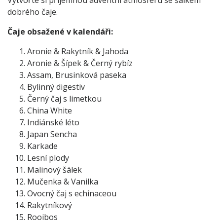
dobrého čaje.
Čaje obsažené v kalendáři:
Aronie & Rakytník & Jahoda
Aronie & Šípek & Černý rybíz
Assam, Brusinková paseka
Bylinný digestiv
Černý čaj s limetkou
China White
Indiánské léto
Japan Sencha
Karkade
Lesní plody
Malinový šálek
Mučenka & Vanilka
Ovocný čaj s echinaceou
Rakytníkový
Rooibos