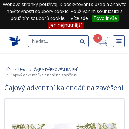
Webové stránky používají k poskytování služeb a analýze
návštěvnosti soubory cookie. Používáním souhlasíte s
použitím souborů cookie.
Více zde
Povolit vše
Jen nejnutnější
0
Úvod
ČAJE V DÁRKOVÉM BALENÍ
Čajový adventní kalendář na zavěšení
Čajový adventní kalendář na zavěšení