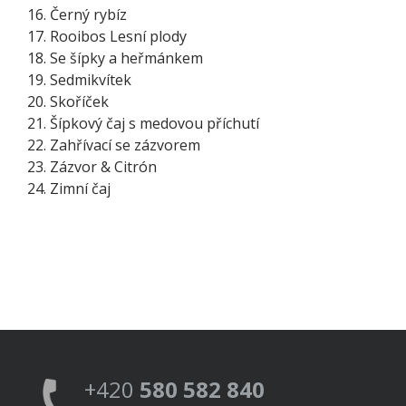
Černý rybíz
Rooibos Lesní plody
Se šípky a heřmánkem
Sedmikvítek
Skoříček
Šípkový čaj s medovou příchutí
Zahřívací se zázvorem
Zázvor & Citrón
Zimní čaj
+420
580 582 840