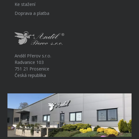
Ke stažení
Doprava a platba
Anděl Přerov s.r.o.
Radvanice 103
751 21 Prosenice
Česká republika