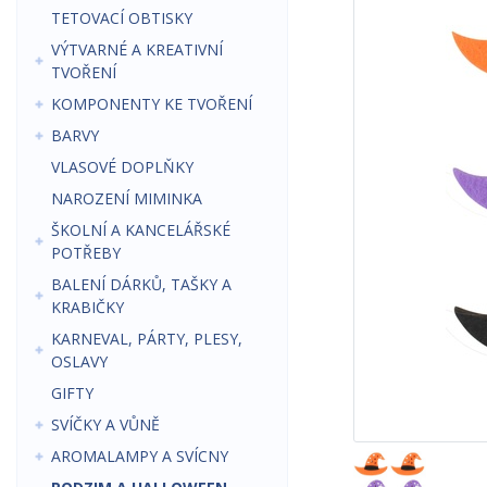
TETOVACÍ OBTISKY
VÝTVARNÉ A KREATIVNÍ
TVOŘENÍ
KOMPONENTY KE TVOŘENÍ
BARVY
VLASOVÉ DOPLŇKY
NAROZENÍ MIMINKA
ŠKOLNÍ A KANCELÁŘSKÉ
POTŘEBY
BALENÍ DÁRKŮ, TAŠKY A
KRABIČKY
KARNEVAL, PÁRTY, PLESY,
OSLAVY
GIFTY
SVÍČKY A VŮNĚ
AROMALAMPY A SVÍCNY