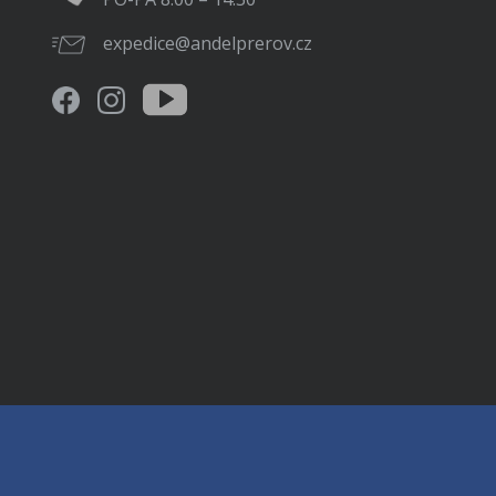
expedice@andelprerov.cz