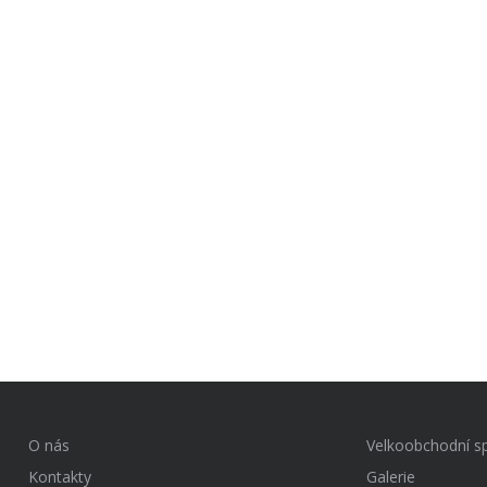
O nás
Velkoobchodní s
Kontakty
Galerie