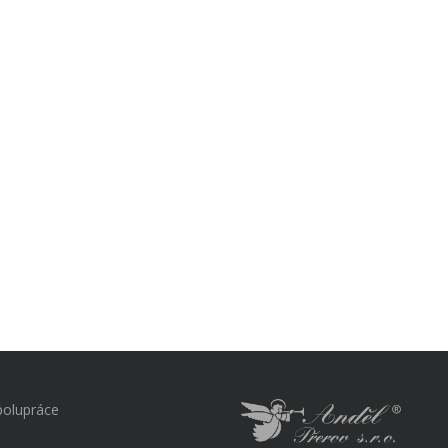
polupráce