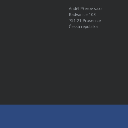
Anděl Přerov s.r.o.
Radvanice 103
751 21 Prosenice
Česká republika
a