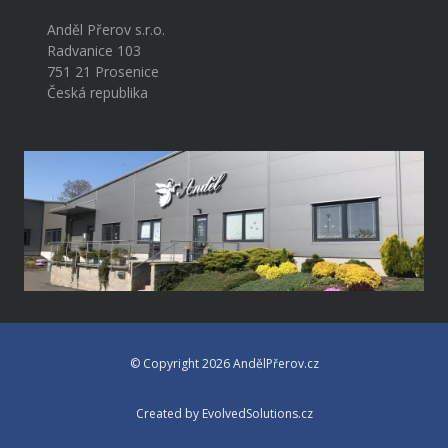
Anděl Přerov s.r.o.
Radvanice 103
751 21 Prosenice
Česká republika
© Copyright 2026 AndělPřerov.cz
Created by EvolvedSolutions.cz