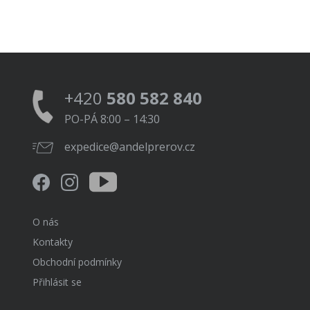
+420
580 582 840
PO-PÁ 8:00 – 14:30
expedice@andelprerov.cz
O nás
Kontakty
Obchodní podmínky
Přihlásit se