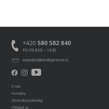
+420
580 582 840
PO-PÁ 8:00 – 14:30
expedice@andelprerov.cz
O nás
Kontakty
Obchodní podmínky
Přihlásit se