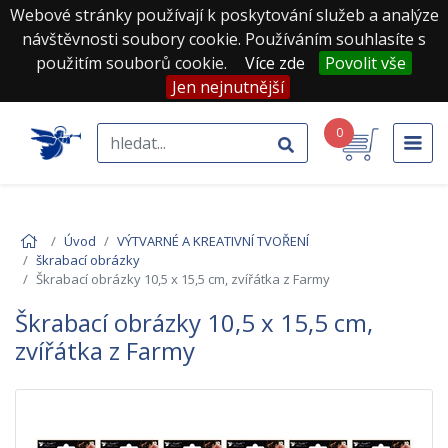
Webové stránky používají k poskytování služeb a analýze
návštěvnosti soubory cookie. Používáním souhlasíte s
použitím souborů cookie.
Více zde
Povolit vše
Jen nejnutnější
0
Úvod
VÝTVARNÉ A KREATIVNÍ TVOŘENÍ
škrabací obrázky
Škrabací obrázky 10,5 x 15,5 cm, zvířátka z Farmy
Škrabací obrázky 10,5 x 15,5 cm,
zvířátka z Farmy