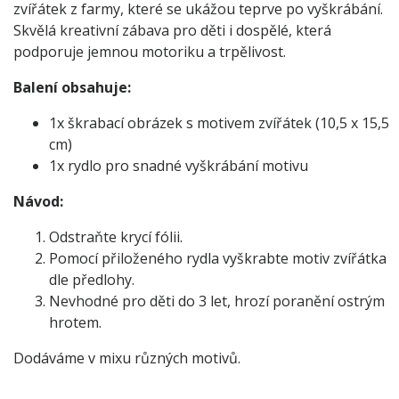
zvířátek z farmy, které se ukážou teprve po vyškrábání.
Skvělá kreativní zábava pro děti i dospělé, která
podporuje jemnou motoriku a trpělivost.
Balení obsahuje:
1x škrabací obrázek s motivem zvířátek (10,5 x 15,5
cm)
1x rydlo pro snadné vyškrábání motivu
Návod:
Odstraňte krycí fólii.
Pomocí přiloženého rydla vyškrabte motiv zvířátka
dle předlohy.
Nevhodné pro děti do 3 let, hrozí poranění ostrým
hrotem.
Dodáváme v mixu různých motivů.