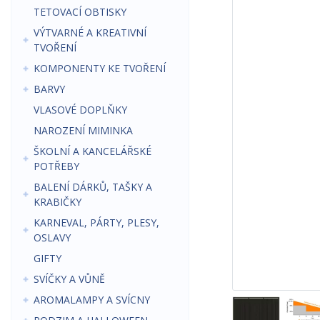
TETOVACÍ OBTISKY
VÝTVARNÉ A KREATIVNÍ
TVOŘENÍ
KOMPONENTY KE TVOŘENÍ
BARVY
VLASOVÉ DOPLŇKY
NAROZENÍ MIMINKA
ŠKOLNÍ A KANCELÁŘSKÉ
POTŘEBY
BALENÍ DÁRKŮ, TAŠKY A
KRABIČKY
KARNEVAL, PÁRTY, PLESY,
OSLAVY
GIFTY
SVÍČKY A VŮNĚ
AROMALAMPY A SVÍCNY