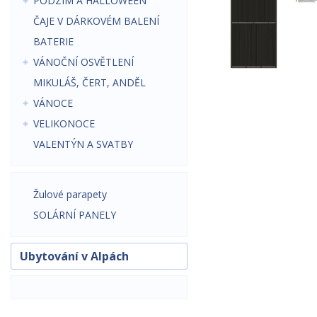
PODZIM A HALLOWEEN
ČAJE V DÁRKOVÉM BALENÍ
BATERIE
VÁNOČNÍ OSVĚTLENÍ
MIKULÁŠ, ČERT, ANDĚL
VÁNOCE
VELIKONOCE
VALENTÝN A SVATBY
Žulové parapety
SOLÁRNÍ PANELY
Ubytování v Alpách