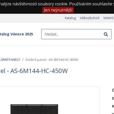
nalýze návštěvnosti soubory cookie. Používáním souhlasíte
Jen nejnutnější
Katalog
Velkoobchod
Veletrh
talog Vánoce 2025
LÁRNÍ PANELY
Solární panel - AS-6M144-HC-450W
nel - AS-6M144-HC-450W
Č
K