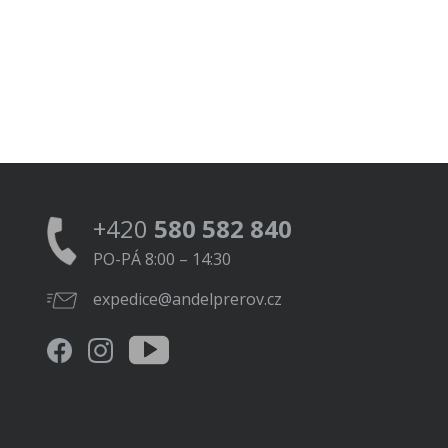
+420
580 582 840
PO-PÁ 8:00 – 14:30
expedice@andelprerov.cz