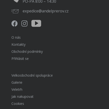
PO-PÁ 8:00 – 14:30
expedice@andelprerov.cz
O nás
Kontakty
Obchodní podmínky
Přihlásit se
Velkoobchodní spolupráce
Galerie
Veletrh
Jak nakupovat
Cookies