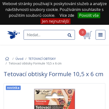
Webové stránky používají k poskytování služeb a analýze
návštěvnosti soubory cookie. Používáním souhlasíte s
použitím souborů cookie.
Více zde
Povolit vše
Jen nejnutnější
0
Úvod
TETOVACÍ OBTISKY
Tetovací obtisky Formule 10,5 x 6 cm
Tetovací obtisky Formule 10,5 x 6 cm
novinka