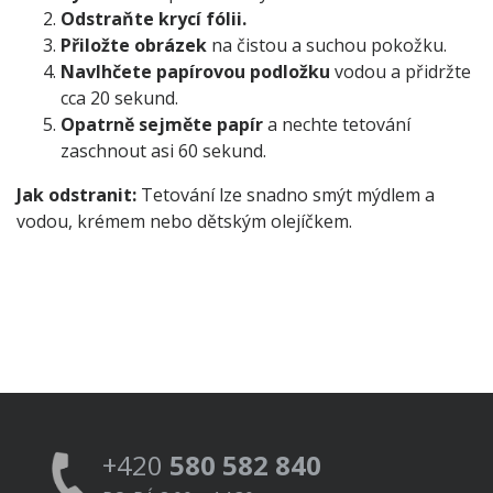
Odstraňte krycí fólii.
Přiložte obrázek
na čistou a suchou pokožku.
Navlhčete papírovou podložku
vodou a přidržte
cca 20 sekund.
Opatrně sejměte papír
a nechte tetování
zaschnout asi 60 sekund.
Jak odstranit:
Tetování lze snadno smýt mýdlem a
vodou, krémem nebo dětským olejíčkem.
+420
580 582 840