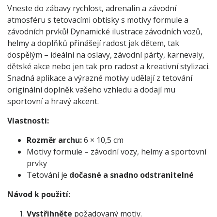
Vneste do zábavy rychlost, adrenalin a závodní
atmosféru s tetovacími obtisky s motivy formule a
závodních prvků! Dynamické ilustrace závodních vozů,
helmy a doplňků přinášejí radost jak dětem, tak
dospělým – ideální na oslavy, závodní párty, karnevaly,
dětské akce nebo jen tak pro radost a kreativní stylizaci.
Snadná aplikace a výrazné motivy udělají z tetování
originální doplněk vašeho vzhledu a dodají mu
sportovní a hravý akcent.
Vlastnosti:
Rozměr archu:
6 × 10,5 cm
Motivy formule – závodní vozy, helmy a sportovní
prvky
Tetování je
dočasné a snadno odstranitelné
Návod k použití:
Vystřihněte
požadovaný motiv.