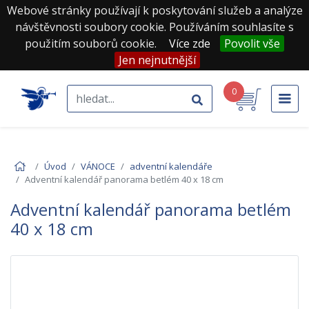
Webové stránky používají k poskytování služeb a analýze
návštěvnosti soubory cookie. Používáním souhlasíte s
použitím souborů cookie.
Více zde
Povolit vše
Jen nejnutnější
0
Úvod
VÁNOCE
adventní kalendáře
Adventní kalendář panorama betlém 40 x 18 cm
Adventní kalendář panorama betlém
40 x 18 cm