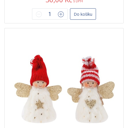
s DPH
Do košíku