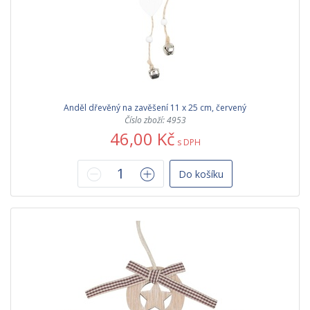
Anděl dřevěný na zavěšení 11 x 25 cm, červený
Číslo zboží: 4953
46,00 Kč
s DPH
Do košíku