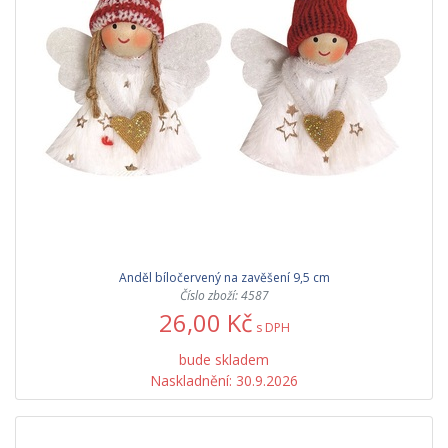
Anděl bíločervený na zavěšení 9,5 cm
Číslo zboží: 4587
26,00 Kč
s DPH
bude skladem
Naskladnění: 30.9.2026