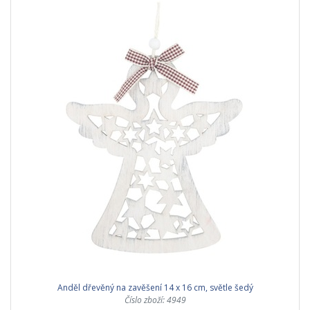
Anděl dřevěný na zavěšení 14 x 16 cm, světle šedý
Číslo zboží: 4949