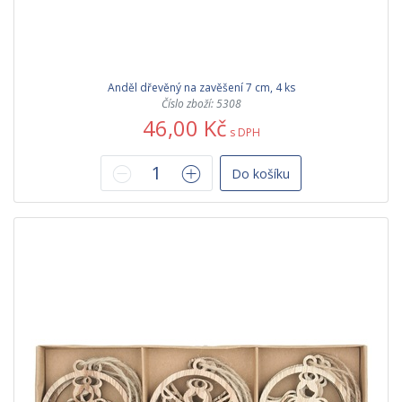
Anděl dřevěný na zavěšení 7 cm, 4 ks
Číslo zboží: 5308
46,00 Kč
s DPH
Do košíku