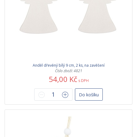
Anděl dřevěný bílý 9 cm, 2 ks, na zavěšení
Číslo zboží: 4821
54,00 Kč
s DPH
Do košíku