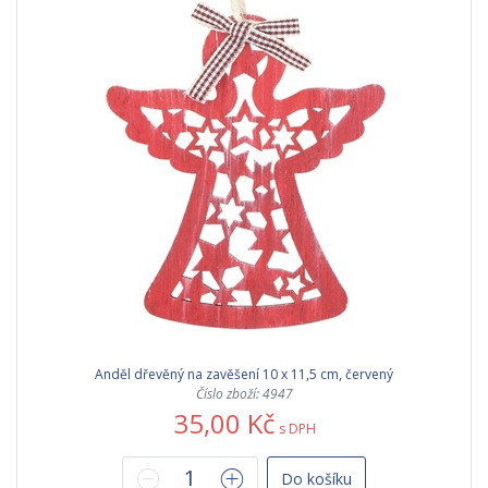
Anděl dřevěný na zavěšení 10 x 11,5 cm, červený
Číslo zboží: 4947
35,00 Kč
s DPH
Do košíku