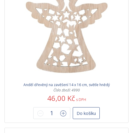
Anděl dřevěný na zavěšení 14 x 16 cm, světle hnědý
Číslo zboží: 4990
46,00 Kč
s DPH
Do košíku