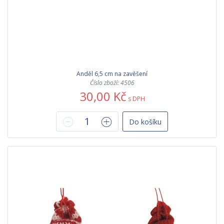
Anděl 6,5 cm na zavěšení
Číslo zboží: 4506
30,00 Kč
s DPH
Do košíku