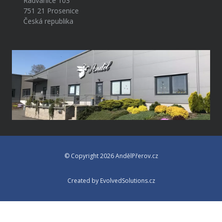
Radvanice 103
751 21 Prosenice
Česká republika
© Copyright 2026 AndělPřerov.cz
Created by EvolvedSolutions.cz