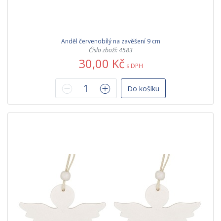
Anděl červenobílý na zavěšení 9 cm
Číslo zboží: 4583
30,00 Kč
s DPH
Do košíku