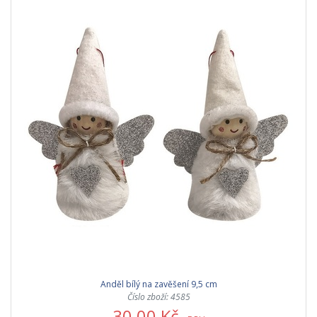
Anděl bílý na zavěšení 9,5 cm
Číslo zboží: 4585
30,00 Kč