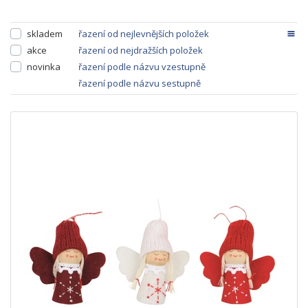
skladem
řazení od nejlevnějších položek
akce
řazení od nejdražších položek
novinka
řazení podle názvu vzestupně
řazení podle názvu sestupně