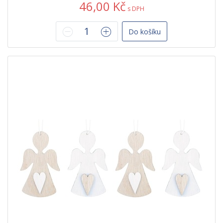
46,00 Kč
s DPH
Do košíku