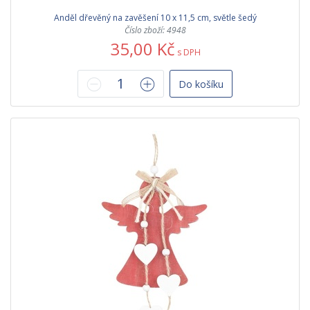
Anděl dřevěný na zavěšení 10 x 11,5 cm, světle šedý
Číslo zboží: 4948
35,00 Kč
s DPH
Do košíku