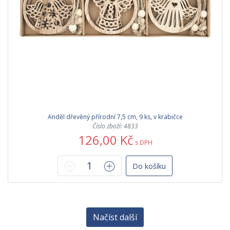
Anděl dřevěný přírodní 7,5 cm, 9 ks, v krabičce
Číslo zboží: 4833
126,00 Kč
s DPH
Do košíku
Načíst další