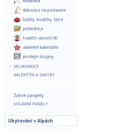
kreativita
dekorace na postavení
baňky, kouličky, špice
pohlednice
tradiční vánoční lití
adventní kalendáře
prodejní stojany
VELIKONOCE
VALENTÝN A SVATBY
Žulové parapety
SOLÁRNÍ PANELY
Ubytování v Alpách