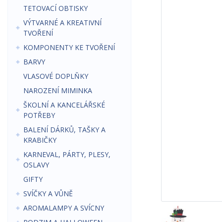
TETOVACÍ OBTISKY
VÝTVARNÉ A KREATIVNÍ
TVOŘENÍ
KOMPONENTY KE TVOŘENÍ
BARVY
VLASOVÉ DOPLŇKY
NAROZENÍ MIMINKA
ŠKOLNÍ A KANCELÁŘSKÉ
POTŘEBY
BALENÍ DÁRKŮ, TAŠKY A
KRABIČKY
KARNEVAL, PÁRTY, PLESY,
OSLAVY
GIFTY
SVÍČKY A VŮNĚ
AROMALAMPY A SVÍCNY