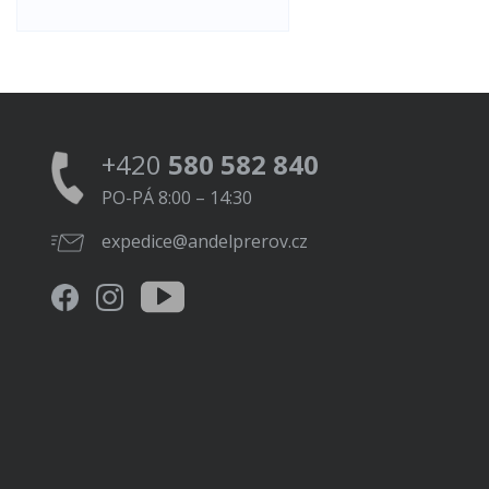
+420
580 582 840
PO-PÁ 8:00 – 14:30
expedice@andelprerov.cz