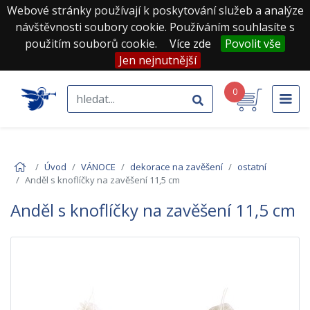
Webové stránky používají k poskytování služeb a analýze
návštěvnosti soubory cookie. Používáním souhlasíte s
použitím souborů cookie.
Více zde
Povolit vše
Jen nejnutnější
0
Úvod
VÁNOCE
dekorace na zavěšení
ostatní
Anděl s knoflíčky na zavěšení 11,5 cm
Anděl s knoflíčky na zavěšení 11,5 cm