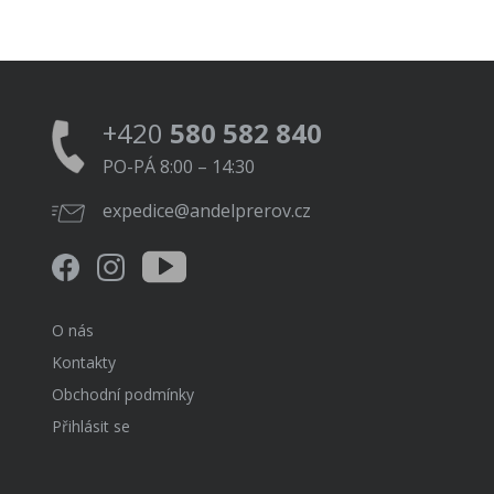
+420
580 582 840
PO-PÁ 8:00 – 14:30
expedice@andelprerov.cz
O nás
Kontakty
Obchodní podmínky
Přihlásit se