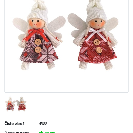
Číslo zboží
4588
Dostupnost
skladem