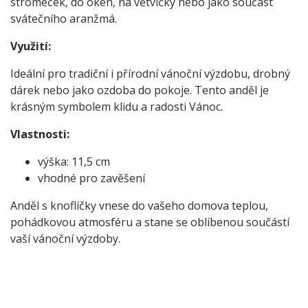
stromeček, do oken, na větvičky nebo jako součást
svátečního aranžmá.
Využití:
Ideální pro tradiční i přírodní vánoční výzdobu, drobný
dárek nebo jako ozdoba do pokoje. Tento anděl je
krásným symbolem klidu a radosti Vánoc.
Vlastnosti:
výška: 11,5 cm
vhodné pro zavěšení
Anděl s knoflíčky vnese do vašeho domova teplou,
pohádkovou atmosféru a stane se oblíbenou součástí
vaší vánoční výzdoby.