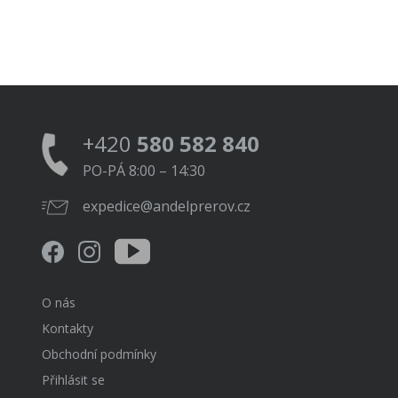
+420
580 582 840
PO-PÁ 8:00 – 14:30
expedice@andelprerov.cz
O nás
Kontakty
Obchodní podmínky
Přihlásit se