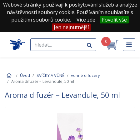
Webové stránky používají k poskytování služeb a analýze
návštěvnosti soubory cookie. Používáním souhlasíte s
použitím souborů cookie.
Více zde
Povolit vše
Jen nejnutnější
0
Úvod
SVÍČKY A VŮNĚ
vonné difuzéry
Aroma difuzér – Levandule, 50 ml
Aroma difuzér – Levandule, 50 ml