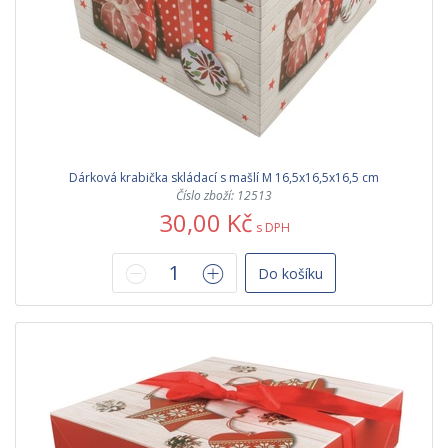
Dárková krabička skládací s mašlí M 16,5x16,5x16,5 cm
Číslo zboží: 12513
30,00 Kč
s DPH
Do košíku