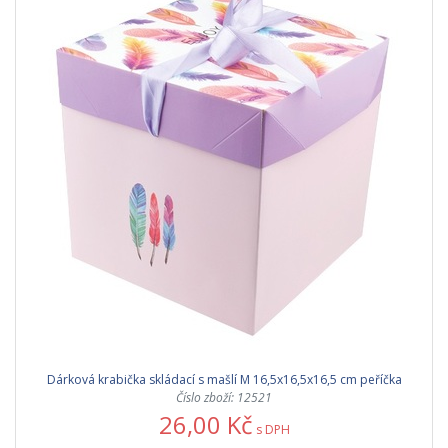
Dárková krabička skládací s mašlí M 16,5x16,5x16,5 cm peříčka
Číslo zboží: 12521
26,00 Kč
s DPH