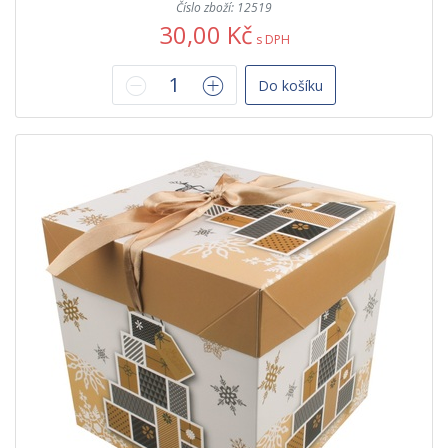
Číslo zboží: 12519
30,00 Kč
s DPH
Do košíku