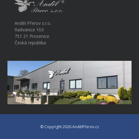
Anděl Přerov s.r.o.
Radvanice 103
751 21 Prosenice
Česká republika
© Copyright 2026 AndělPřerov.cz