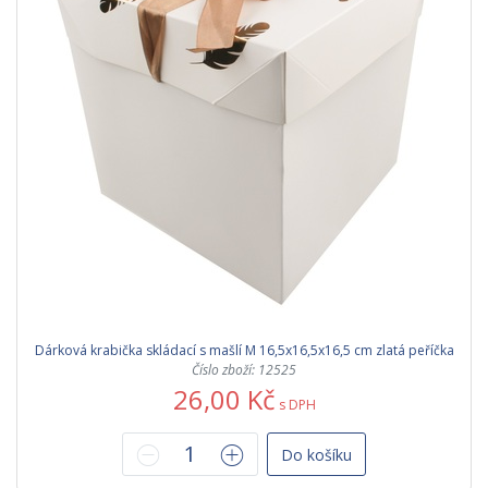
Dárková krabička skládací s mašlí M 16,5x16,5x16,5 cm zlatá peříčka
Číslo zboží: 12525
26,00 Kč
s DPH
Do košíku