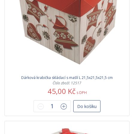
Dárková krabička skládací s mašlí L 21,5x21,5x21,5 cm
Číslo zboží: 12517
45,00 Kč
s DPH
Do košíku