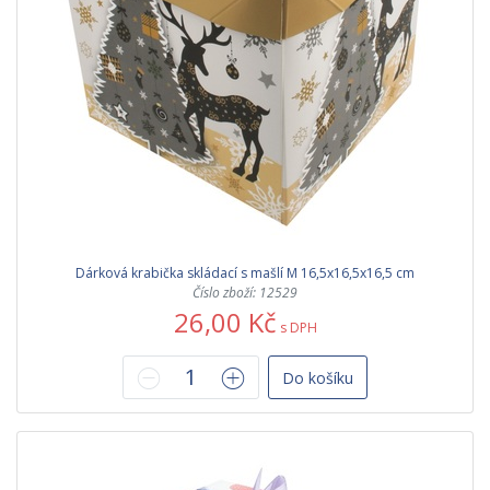
Dárková krabička skládací s mašlí M 16,5x16,5x16,5 cm
Číslo zboží: 12529
26,00 Kč
s DPH
Do košíku