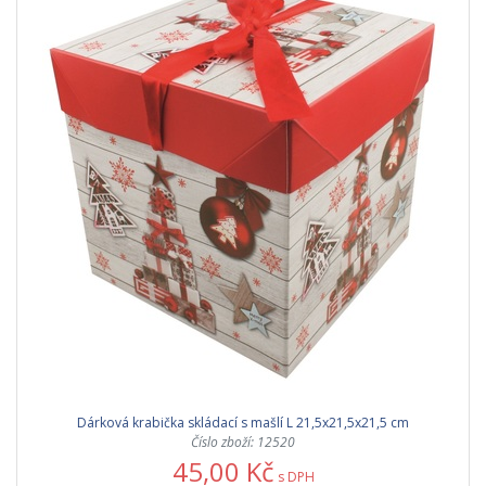
Dárková krabička skládací s mašlí L 21,5x21,5x21,5 cm
Číslo zboží: 12520
45,00 Kč
s DPH