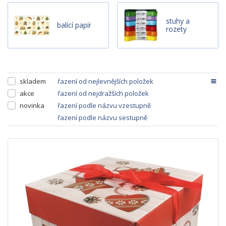
stuhy a
balící papír
rozety
skladem
řazení od nejlevnějších položek
akce
řazení od nejdražších položek
novinka
řazení podle názvu vzestupně
řazení podle názvu sestupně