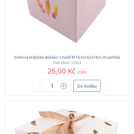
Dárková krabička skládací s mašlí M 16,5x16,5x16,5 cm peříčka
Číslo zboží: 12523
26,00 Kč
s DPH
Do košíku