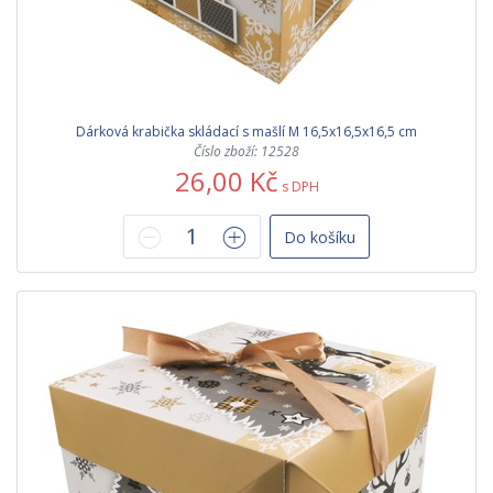
Dárková krabička skládací s mašlí M 16,5x16,5x16,5 cm
Číslo zboží: 12528
26,00 Kč
s DPH
Do košíku