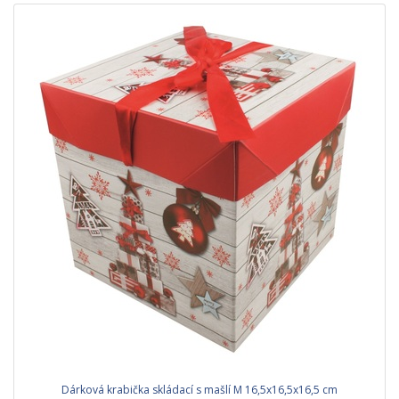
Dárková krabička skládací s mašlí M 16,5x16,5x16,5 cm