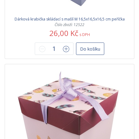
Dárková krabička skládací s mašlí M 16,5x16,5x16,5 cm peříčka
Číslo zboží: 12522
26,00 Kč
s DPH
Do košíku