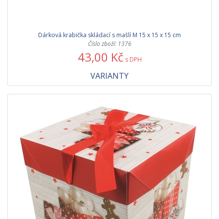
Dárková krabička skládací s mašlí M 15 x 15 x 15 cm
Číslo zboží: 1376
43,00 Kč
s DPH
VARIANTY