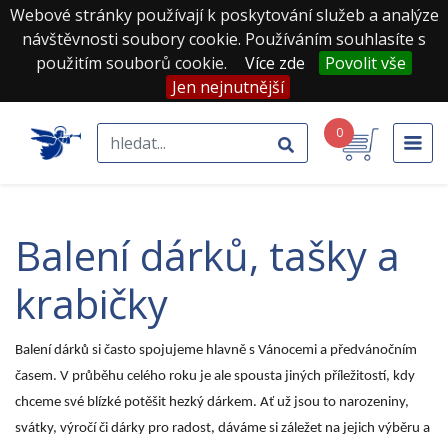
Webové stránky používají k poskytování služeb a analýze
návštěvnosti soubory cookie. Používáním souhlasíte s
použitím souborů cookie.
Více zde
Povolit vše
Jen nejnutnější
0
balení dárků, tašky a
krabičky
Balení dárků si často spojujeme hlavně s Vánocemi a předvánočním
časem. V průběhu celého roku je ale spousta jiných příležitostí, kdy
chceme své blízké potěšit hezký dárkem. Ať už jsou to narozeniny,
svátky, výročí či dárky pro radost, dáváme si záležet na jejich výběru a