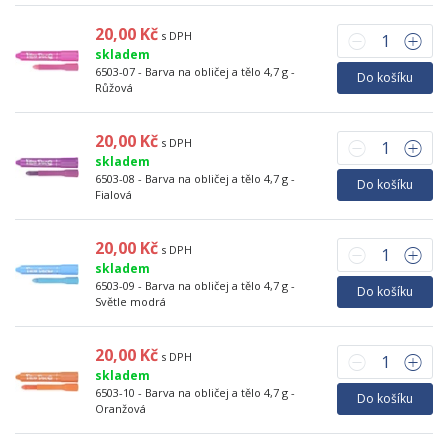
20,00 Kč
s DPH
skladem
6503-07 - Barva na obličej a tělo 4,7 g -
Do košíku
Růžová
20,00 Kč
s DPH
skladem
6503-08 - Barva na obličej a tělo 4,7 g -
Do košíku
Fialová
20,00 Kč
s DPH
skladem
6503-09 - Barva na obličej a tělo 4,7 g -
Do košíku
Světle modrá
20,00 Kč
s DPH
skladem
6503-10 - Barva na obličej a tělo 4,7 g -
Do košíku
Oranžová