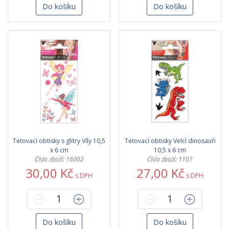
Do košíku
Do košíku
Tetovací obtisky s glitry Víly 10,5
Tetovací obtisky Velcí dinosauři
x 6 cm
10,5 x 6 cm
Číslo zboží: 16002
Číslo zboží: 1107
30,00 Kč
27,00 Kč
s DPH
s DPH
Do košíku
Do košíku