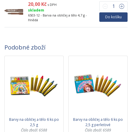
20,00 Kč
s DPH
skladem
6503-12 - Barva na obličej a tělo 4,7 g -
Do košíku
Hnědá
Podobné zboží
Barvy na obličej a tělo 6 ks po
Barvy na obličej a tělo 6 ks po
2,5 g
2,5 g perleťové
Číslo zboží: 6588
Číslo zboží: 6589