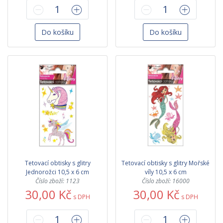
Do košíku
Do košíku
Tetovací obtisky s glitry
Tetovací obtisky s glitry Mořské
Jednorožci 10,5 x 6 cm
víly 10,5 x 6 cm
Číslo zboží: 1123
Číslo zboží: 16000
30,00 Kč
30,00 Kč
s DPH
s DPH