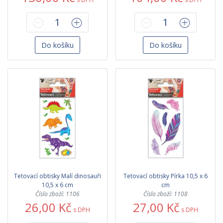
Do košíku
Do košíku
Tetovací obtisky Malí dinosauři
Tetovací obtisky Pírka 10,5 x 6
10,5 x 6 cm
cm
Číslo zboží: 1106
Číslo zboží: 1108
26,00 Kč
27,00 Kč
s DPH
s DPH