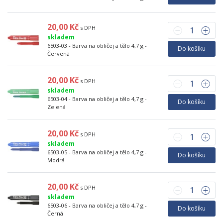
20,00 Kč
s DPH
skladem
6503-03 - Barva na obličej a tělo 4,7 g -
Do košíku
Červená
20,00 Kč
s DPH
skladem
6503-04 - Barva na obličej a tělo 4,7 g -
Do košíku
Zelená
20,00 Kč
s DPH
skladem
6503-05 - Barva na obličej a tělo 4,7 g -
Do košíku
Modrá
20,00 Kč
s DPH
skladem
6503-06 - Barva na obličej a tělo 4,7 g -
Do košíku
Černá