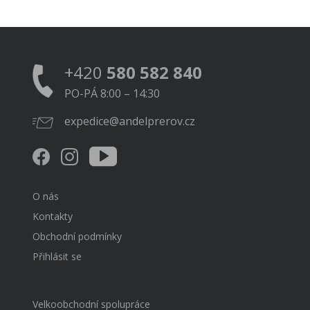
+420
580 582 840
PO-PÁ 8:00 – 14:30
expedice@andelprerov.cz
O nás
Kontakty
Obchodní podmínky
Přihlásit se
Velkoobchodní spolupráce