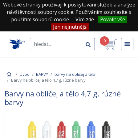
Webové stránky používají k poskytování služeb a analýze
návštěvnosti soubory cookie. Používáním souhlasíte s
použitím souborů cookie.
Více zde
Povolit vše
Jen nejnutnější
0
Úvod
BARVY
barvy na obličej a tělo
Barvy na obličej a tělo 4,7 g, různé barvy
Barvy na obličej a tělo 4,7 g, různé
barvy