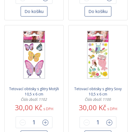
Do košíku
Do košíku
Tetovací obtisky s glitry Motýli
Tetovací obtisky s glitry Sovy
10,5 x 6 cm
10,5 x 6 cm
Číslo zboží: 1102
Číslo zboží: 1100
30,00 Kč
30,00 Kč
s DPH
s DPH