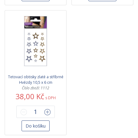
Tetovací obtisky zlaté a stříbrné
Hvězdy 10,5 x 6 cm
Číslo zboží: 1112
38,00 Kč
s DPH
Do košíku