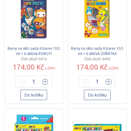
Barvy na sklo sada 6 barev 10,5
Barvy na sklo sada 6 barev 10,5
ml + 6 sklíček ROBOTI
ml + 6 sklíček ZVÍŘÁTKA
Číslo zboží: 6410
Číslo zboží: 6408
174,00 Kč
174,00 Kč
s DPH
s DPH
Do košíku
Do košíku