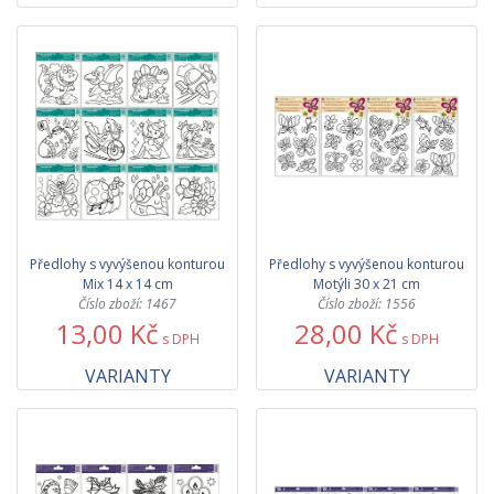
Předlohy s vyvýšenou konturou
Předlohy s vyvýšenou konturou
Mix 14 x 14 cm
Motýli 30 x 21 cm
Číslo zboží: 1467
Číslo zboží: 1556
13,00 Kč
28,00 Kč
s DPH
s DPH
VARIANTY
VARIANTY