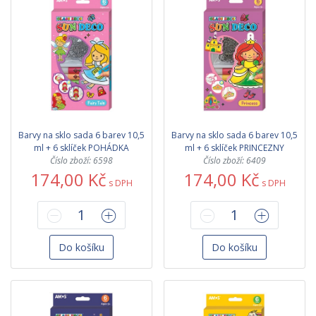
Barvy na sklo sada 6 barev 10,5
Barvy na sklo sada 6 barev 10,5
ml + 6 sklíček POHÁDKA
ml + 6 sklíček PRINCEZNY
Číslo zboží: 6598
Číslo zboží: 6409
174,00 Kč
174,00 Kč
s DPH
s DPH
Do košíku
Do košíku