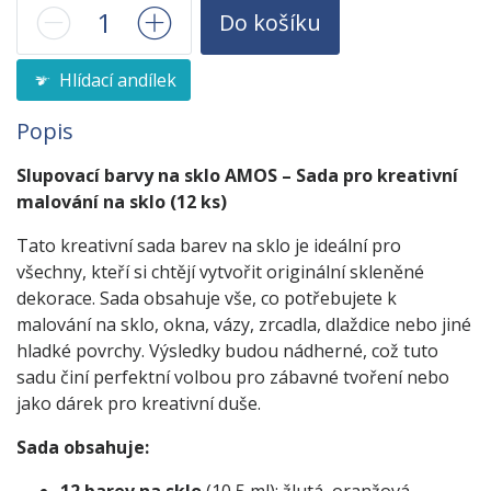
Do košíku
Hlídací andílek
Popis
Slupovací barvy na sklo AMOS – Sada pro kreativní
malování na sklo (12 ks)
Tato kreativní sada barev na sklo je ideální pro
všechny, kteří si chtějí vytvořit originální skleněné
dekorace. Sada obsahuje vše, co potřebujete k
malování na sklo, okna, vázy, zrcadla, dlaždice nebo jiné
hladké povrchy. Výsledky budou nádherné, což tuto
sadu činí perfektní volbou pro zábavné tvoření nebo
jako dárek pro kreativní duše.
Sada obsahuje: