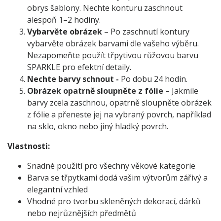
obrys šablony. Nechte konturu zaschnout
alespoň 1–2 hodiny.
Vybarvěte obrázek
– Po zaschnutí kontury
vybarvěte obrázek barvami dle vašeho výběru.
Nezapomeňte použít třpytivou růžovou barvu
SPARKLE pro efektní detaily.
Nechte barvy schnout -
Po dobu 24 hodin.
Obrázek opatrně sloupněte z fólie
– Jakmile
barvy zcela zaschnou, opatrně sloupněte obrázek
z fólie a přeneste jej na vybraný povrch, například
na sklo, okno nebo jiný hladký povrch.
Vlastnosti:
Snadné použití pro všechny věkové kategorie
Barva se třpytkami dodá vašim výtvorům zářivý a
elegantní vzhled
Vhodné pro tvorbu skleněných dekorací, dárků
nebo nejrůznějších předmětů