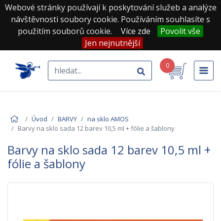
Webové stránky používají k poskytování služeb a analýze
návštěvnosti soubory cookie. Používáním souhlasíte s
použitím souborů cookie.
Více zde
Povolit vše
Jen nejnutnější
0
Úvod
BARVY
na sklo AMOS
Barvy na sklo sada 12 barev 10,5 ml + fólie a šablony
Barvy na sklo sada 12 barev 10,5 ml +
fólie a šablony