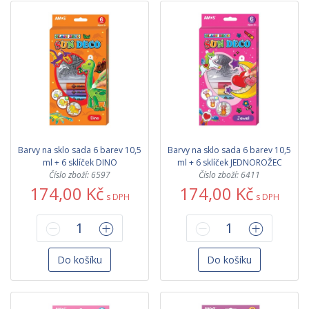
Barvy na sklo sada 6 barev 10,5
Barvy na sklo sada 6 barev 10,5
ml + 6 sklíček DINO
ml + 6 sklíček JEDNOROŽEC
Číslo zboží: 6597
Číslo zboží: 6411
174,00 Kč
174,00 Kč
s DPH
s DPH
Do košíku
Do košíku