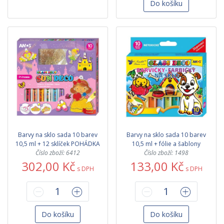
Do košíku
Barvy na sklo sada 10 barev
Barvy na sklo sada 10 barev
10,5 ml + 12 sklíček POHÁDKA
10,5 ml + fólie a šablony
Číslo zboží: 6412
Číslo zboží: 1498
302,00 Kč
133,00 Kč
s DPH
s DPH
Do košíku
Do košíku