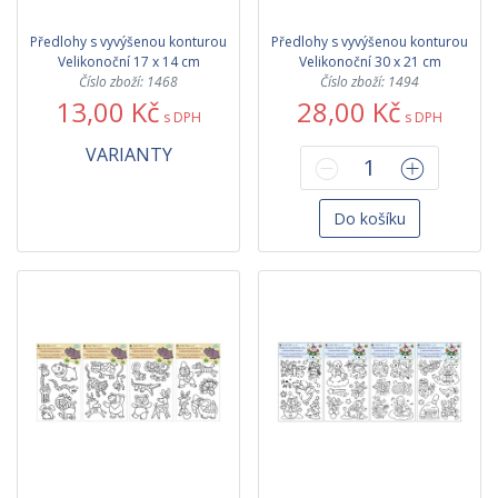
Předlohy s vyvýšenou konturou
Předlohy s vyvýšenou konturou
Velikonoční 17 x 14 cm
Velikonoční 30 x 21 cm
Číslo zboží: 1468
Číslo zboží: 1494
13,00 Kč
28,00 Kč
s DPH
s DPH
VARIANTY
Do košíku