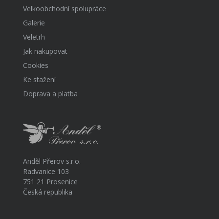
Velkoobchodní spolupráce
Galerie
Veletrh
Jak nakupovat
Cookies
Ke stažení
Doprava a platba
Anděl Přerov s.r.o.
Radvanice 103
751 21 Prosenice
Česká republika