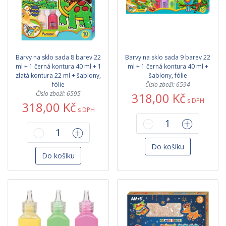
Barvy na sklo sada 8 barev 22
Barvy na sklo sada 9 barev 22
ml + 1 černá kontura 40 ml + 1
ml + 1 černá kontura 40 ml +
zlatá kontura 22 ml + šablony,
šablony, fólie
fólie
Číslo zboží: 6594
Číslo zboží: 6595
318,00 Kč
s DPH
318,00 Kč
s DPH
Do košíku
Do košíku