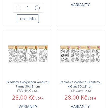
VARIANTY
Do košíku
Předlohy s vyvýšenou konturou
Předlohy s vyvýšenou konturou
Farma 30 x 21 cm
Květiny 30 x 21 cm
Číslo zboží: 1582
Číslo zboží: 1558
28,00 Kč
28,00 Kč
s DPH
s DPH
VARIANTY
VARIANTY