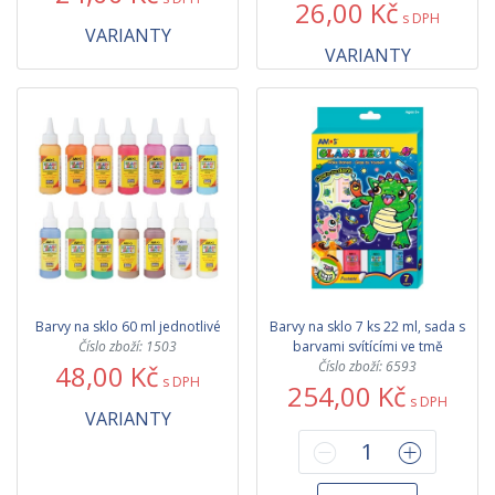
26,00 Kč
s DPH
VARIANTY
VARIANTY
Barvy na sklo 60 ml jednotlivé
Barvy na sklo 7 ks 22 ml, sada s
Číslo zboží: 1503
barvami svítícími ve tmě
Číslo zboží: 6593
48,00 Kč
s DPH
254,00 Kč
s DPH
VARIANTY