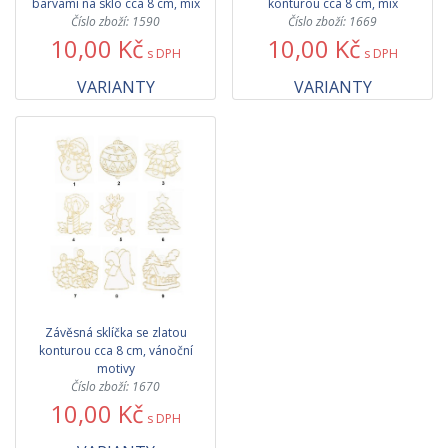
barvami na sklo cca 8 cm, mix
konturou cca 8 cm, mix
Číslo zboží: 1590
Číslo zboží: 1669
10,00 Kč
10,00 Kč
s DPH
s DPH
VARIANTY
VARIANTY
Závěsná sklíčka se zlatou
konturou cca 8 cm, vánoční
motivy
Číslo zboží: 1670
10,00 Kč
s DPH