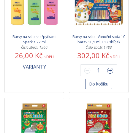
Barvy na sklo se třpytkami
Barvy na sklo - Vánoční sada 10
Sparkle 22 ml
barev 10,5 ml + 12 sklíček
Číslo zboží: 1560
Číslo zboží: 1483
26,00 Kč
302,00 Kč
s DPH
s DPH
VARIANTY
Do košíku