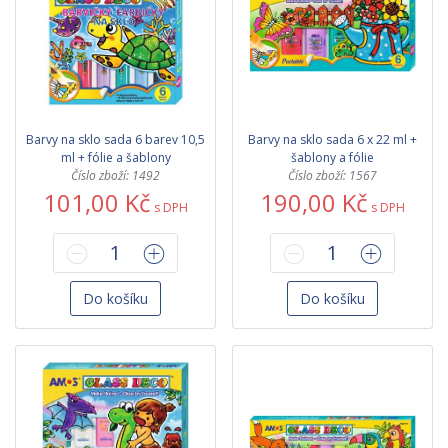
Barvy na sklo sada 6 barev 10,5
Barvy na sklo sada 6 x 22 ml +
ml + fólie a šablony
šablony a fólie
Číslo zboží: 1492
Číslo zboží: 1567
101,00 Kč
190,00 Kč
s DPH
s DPH
Do košíku
Do košíku