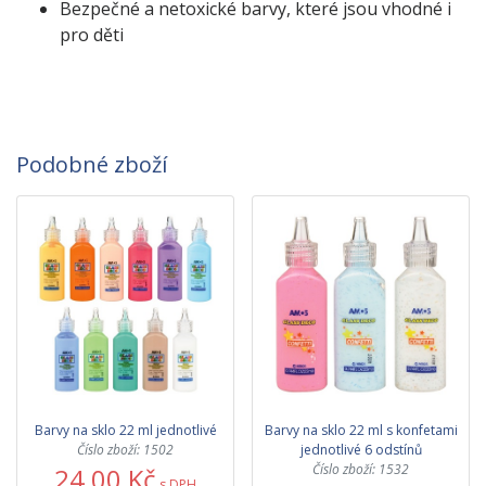
Bezpečné a netoxické barvy, které jsou vhodné i
pro děti
Podobné zboží
Barvy na sklo 22 ml jednotlivé
Barvy na sklo 22 ml s konfetami
Číslo zboží: 1502
jednotlivé 6 odstínů
Číslo zboží: 1532
24,00 Kč
s DPH