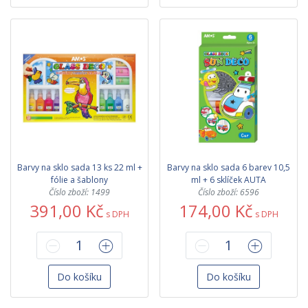
Barvy na sklo sada 13 ks 22 ml +
Barvy na sklo sada 6 barev 10,5
fólie a šablony
ml + 6 sklíček AUTA
Číslo zboží: 1499
Číslo zboží: 6596
391,00 Kč
174,00 Kč
s DPH
s DPH
Do košíku
Do košíku