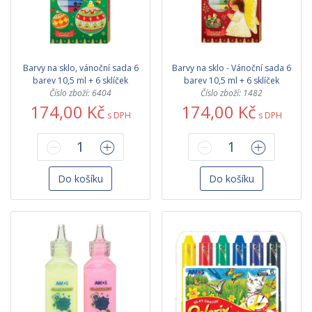
Barvy na sklo, vánoční sada 6
Barvy na sklo - Vánoční sada 6
barev 10,5 ml + 6 sklíček
barev 10,5 ml + 6 sklíček
Číslo zboží: 6404
Číslo zboží: 1482
174,00 Kč
174,00 Kč
s DPH
s DPH
Do košíku
Do košíku