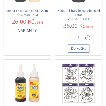
Kontura k barvám na sklo 22 ml
Kontura k barvám na sklo 40 ml
Číslo zboží: 1504
černá
Číslo zboží: 1521
26,00 Kč
s DPH
35,00 Kč
s DPH
VARIANTY
Do košíku