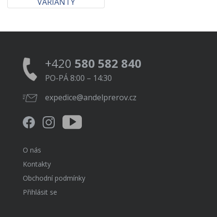
VARIANTY
+420
580 582 840
PO-PÁ 8:00 – 14:30
expedice@andelprerov.cz
O nás
Kontakty
Obchodní podmínky
Přihlásit se