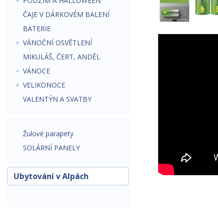
PODZIM A HALLOWEEN
ČAJE V DÁRKOVÉM BALENÍ
BATERIE
VÁNOČNÍ OSVĚTLENÍ
MIKULÁŠ, ČERT, ANDĚL
VÁNOCE
VELIKONOCE
VALENTÝN A SVATBY
Žulové parapety
SOLÁRNÍ PANELY
Ubytování v Alpách