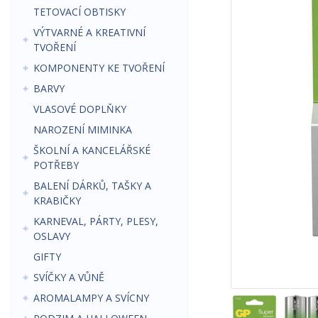
TETOVACÍ OBTISKY
VÝTVARNÉ A KREATIVNÍ
TVOŘENÍ
KOMPONENTY KE TVOŘENÍ
BARVY
VLASOVÉ DOPLŇKY
NAROZENÍ MIMINKA
ŠKOLNÍ A KANCELÁŘSKÉ
POTŘEBY
BALENÍ DÁRKŮ, TAŠKY A
KRABIČKY
KARNEVAL, PÁRTY, PLESY,
OSLAVY
GIFTY
SVÍČKY A VŮNĚ
AROMALAMPY A SVÍCNY