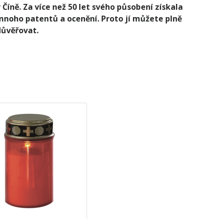
 Číně. Za více než 50 let svého působení získala
mnoho patentů a ocenění. Proto jí můžete plně
důvěřovat.