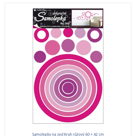
Samolepky na zeď Kruh růžový 60 × 42 cm