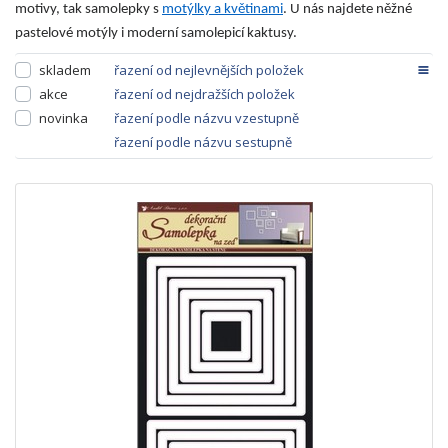
motivy, tak samolepky s
motýlky a květinami
. U nás najdete něžné
pastelové motýly i moderní samolepicí kaktusy.
skladem
řazení od nejlevnějších položek
akce
řazení od nejdražších položek
novinka
řazení podle názvu vzestupně
řazení podle názvu sestupně