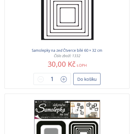
Samolepky na zeď Čtverce bílé 60 × 32 cm
Číslo zboží: 1332
30,00 Kč
s DPH
Do košíku