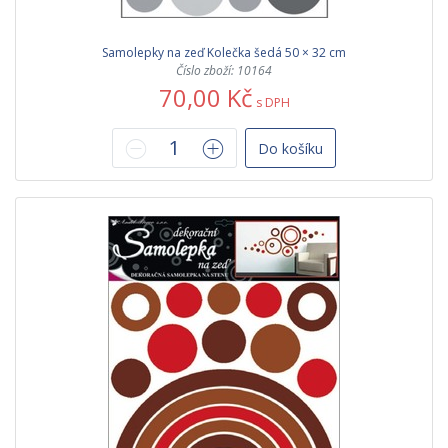
Samolepky na zeď Kolečka šedá 50 × 32 cm
Číslo zboží: 10164
70,00 Kč
s DPH
Do košíku