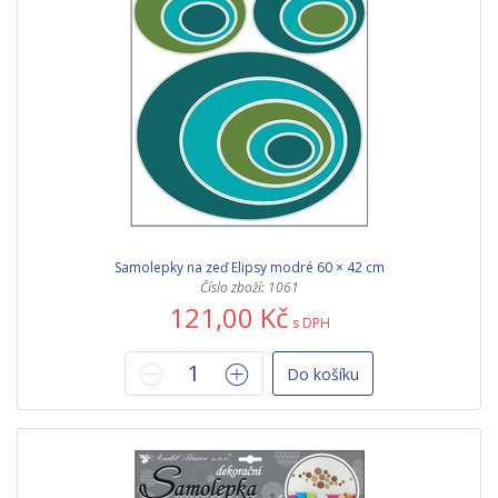
Samolepky na zeď Elipsy modré 60 × 42 cm
Číslo zboží: 1061
121,00 Kč
s DPH
Do košíku