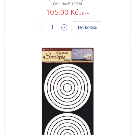
Číslo zboží: 10064
105,00 Kč
s DPH
Do košíku