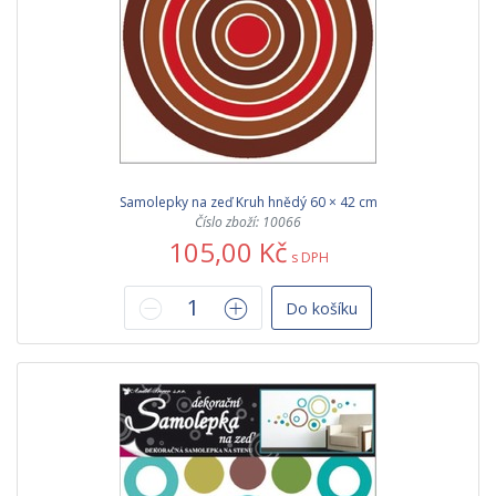
Samolepky na zeď Kruh hnědý 60 × 42 cm
Číslo zboží: 10066
105,00 Kč
s DPH
Do košíku