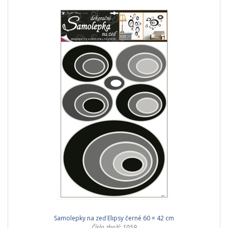
Samolepky na zeď Elipsy černé 60 × 42 cm
Číslo zboží: 1059