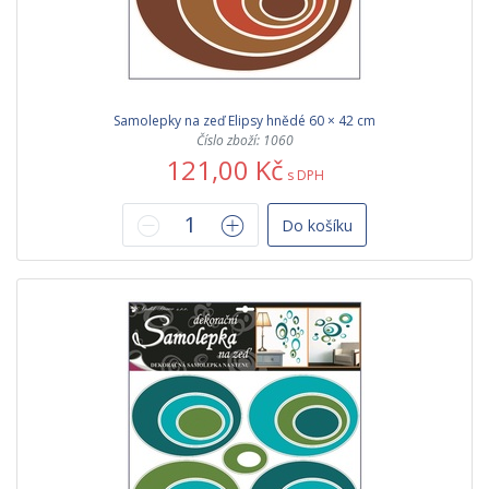
Samolepky na zeď Elipsy hnědé 60 × 42 cm
Číslo zboží: 1060
121,00 Kč
s DPH
Do košíku