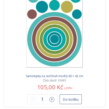
Samolepky na zeď Kruh modrý 60 × 42 cm
Číslo zboží: 10065
105,00 Kč
s DPH
Do košíku