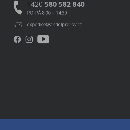
+420
580 582 840
PO-PÁ 8:00 – 14:30
expedice@andelprerov.cz