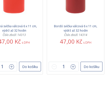
á svíčka válcová 6 x 11 cm,
Bordó svíčka válcová 6 x 11 cm,
výdrž až 32 hodin
výdrž až 32 hodin
Číslo zboží: 14313
Číslo zboží: 14314
47,00 Kč
47,00 Kč
s DPH
s DPH
Do košíku
Do košíku