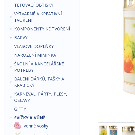
TETOVACÍ OBTISKY
VÝTVARNÉ A KREATIVNÍ
TVOŘENÍ
KOMPONENTY KE TVOŘENÍ
BARVY
VLASOVÉ DOPLŇKY
NAROZENÍ MIMINKA
ŠKOLNÍ A KANCELÁŘSKÉ
POTŘEBY
BALENÍ DÁRKŮ, TAŠKY A
KRABIČKY
KARNEVAL, PÁRTY, PLESY,
OSLAVY
GIFTY
SVÍČKY A VŮNĚ
vonné vosky