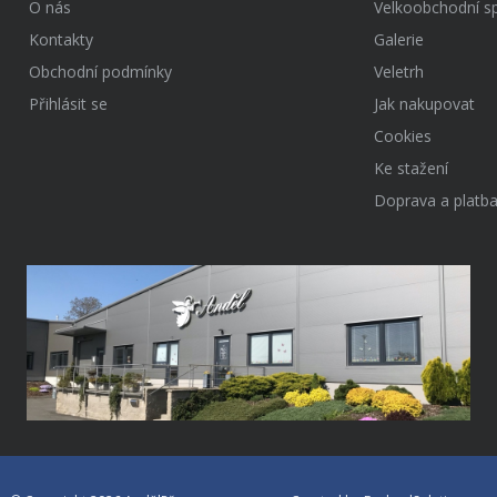
O nás
Velkoobchodní s
Kontakty
Galerie
Obchodní podmínky
Veletrh
Přihlásit se
Jak nakupovat
Cookies
Ke stažení
Doprava a platb