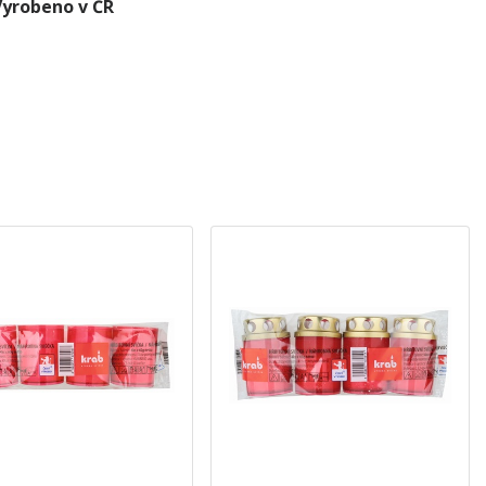
Vyrobeno v ČR