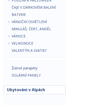
PODZIM A HALLOWEEN
ČAJE V DÁRKOVÉM BALENÍ
BATERIE
VÁNOČNÍ OSVĚTLENÍ
MIKULÁŠ, ČERT, ANDĚL
VÁNOCE
VELIKONOCE
VALENTÝN A SVATBY
Žulové parapety
SOLÁRNÍ PANELY
Ubytování v Alpách