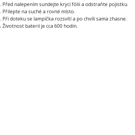
. Před nalepením sundejte krycí fólii a odstraňte pojistku.
. Přilepte na suché a rovné místo.
. Při doteku se lampička rozsvítí a po chvíli sama zhasne.
. Životnost baterií je cca 600 hodin.