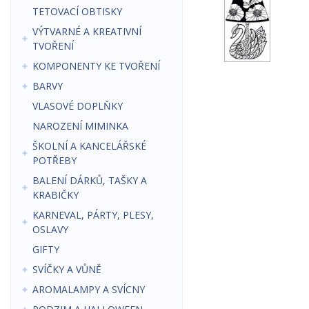
TETOVACÍ OBTISKY
VÝTVARNÉ A KREATIVNÍ
TVOŘENÍ
KOMPONENTY KE TVOŘENÍ
BARVY
VLASOVÉ DOPLŇKY
NAROZENÍ MIMINKA
ŠKOLNÍ A KANCELÁŘSKÉ
POTŘEBY
BALENÍ DÁRKŮ, TAŠKY A
KRABIČKY
KARNEVAL, PÁRTY, PLESY,
OSLAVY
GIFTY
SVÍČKY A VŮNĚ
AROMALAMPY A SVÍCNY