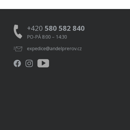
+420
580 582 840
PO-PÁ 8:00 – 14:30
expedice@andelprerov.cz