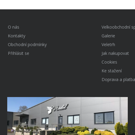
O nás
Velkoobchodní s
Kontakty
Galerie
Obchodní podmínky
Veletrh
Přihlásit se
Jak nakupovat
Cookies
Ke stažení
Doprava a platb