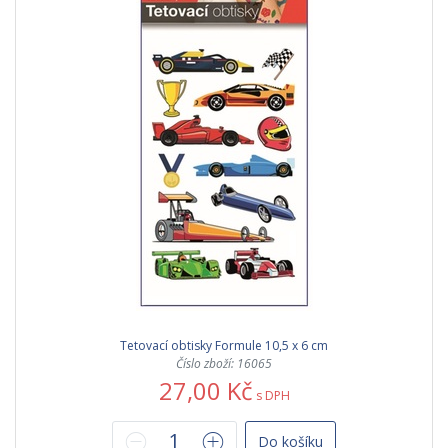
Tetovací obtisky Formule 10,5 x 6 cm
Číslo zboží: 16065
27,00 Kč
s DPH
Do košíku