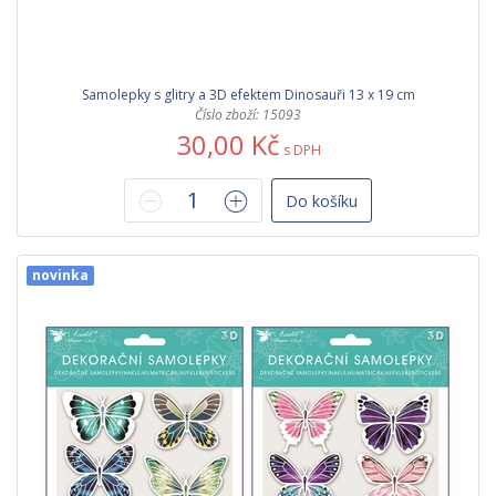
Samolepky s glitry a 3D efektem Dinosauři 13 x 19 cm
Číslo zboží: 15093
30,00 Kč
s DPH
Do košíku
novinka