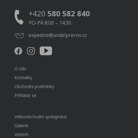
+420
580 582 840
PO-PÁ 8:00 – 14:30
expedice@andelprerov.cz
O nás
Kontakty
Obchodní podmínky
Přihlásit se
Velkoobchodní spolupráce
Galerie
Veletrh