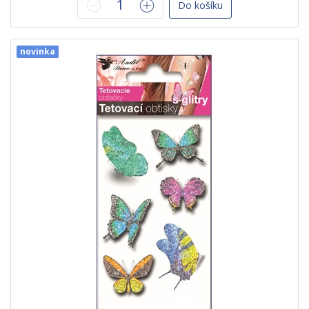
Do košíku
novinka