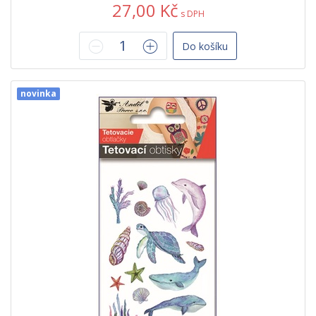
27,00 Kč
s DPH
Do košíku
novinka