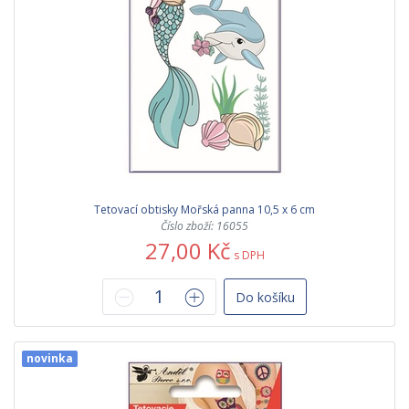
Tetovací obtisky Mořská panna 10,5 x 6 cm
Číslo zboží: 16055
27,00 Kč
s DPH
Do košíku
novinka