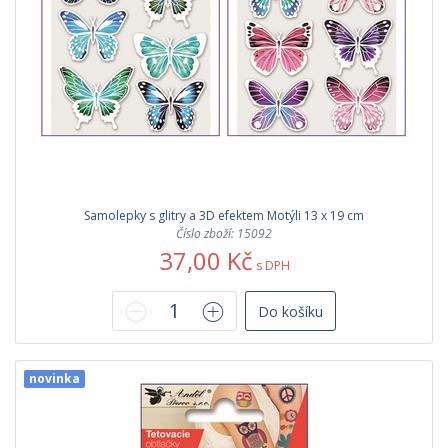
Samolepky s glitry a 3D efektem Motýli 13 x 19 cm
Číslo zboží: 15092
37,00 Kč
s DPH
Do košíku
novinka