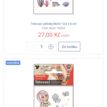
Tetovací obtisky Moře 10,5 x 6 cm
Číslo zboží: 16054
27,00 Kč
s DPH
Do košíku
novinka