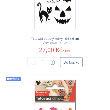
Tetovací obtisky Kočky 10,5 x 6 cm
Číslo zboží: 16052
27,00 Kč
s DPH
Do košíku
novinka