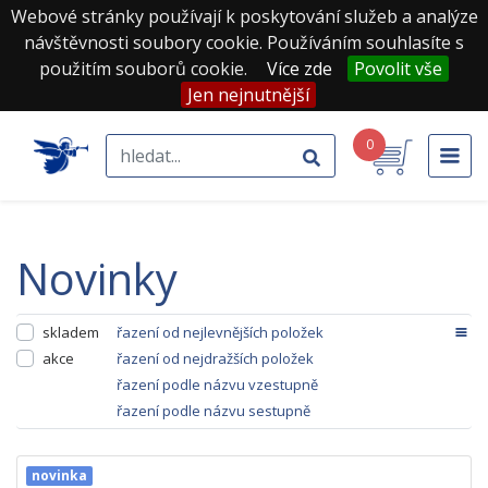
Webové stránky používají k poskytování služeb a analýze
návštěvnosti soubory cookie. Používáním souhlasíte s
použitím souborů cookie.
Více zde
Povolit vše
Jen nejnutnější
0
Novinky
skladem
řazení od nejlevnějších položek
akce
řazení od nejdražších položek
řazení podle názvu vzestupně
řazení podle názvu sestupně
novinka