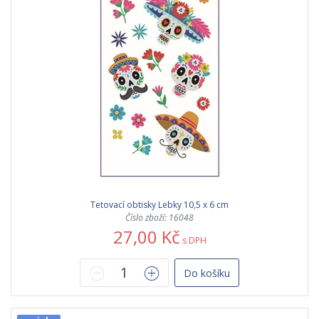
Tetovací obtisky Lebky 10,5 x 6 cm
Číslo zboží: 16048
27,00 Kč
s DPH
Do košíku