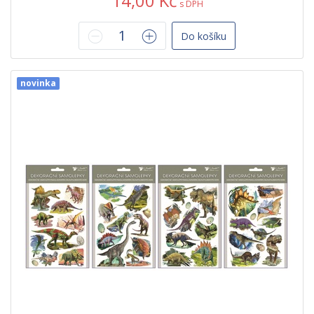
14,00 Kč
s DPH
Do košíku
novinka