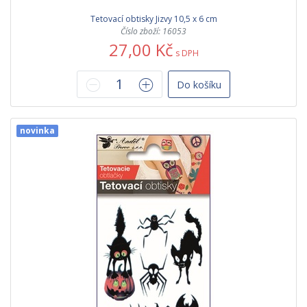
Tetovací obtisky Jizvy 10,5 x 6 cm
Číslo zboží: 16053
27,00 Kč
s DPH
Do košíku
novinka