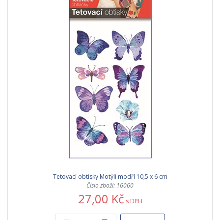
Tetovací obtisky Motýli modří 10,5 x 6 cm
Číslo zboží: 16060
27,00 Kč
s DPH