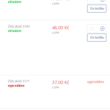
skladem
s DPH
Do košíku
Číslo zboží: 5183
46,00 Kč
skladem
s DPH
Do košíku
Číslo zboží: 5171
37,00 Kč
vyprodáno
vyprodáno
s DPH