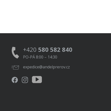
+420
580 582 840
PO-PÁ 8:00 – 14:30
expedice@andelprerov.cz