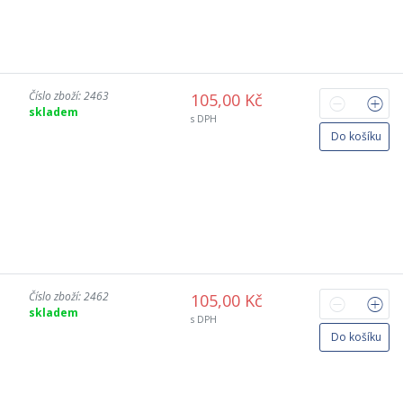
Číslo zboží: 2463
105,00 Kč
skladem
s DPH
Do košíku
Číslo zboží: 2462
105,00 Kč
skladem
s DPH
Do košíku