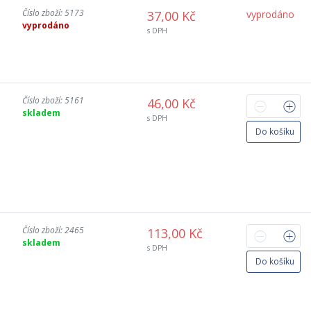
Číslo zboží: 5173
37,00 Kč
vyprodáno
vyprodáno
s DPH
Číslo zboží: 5161
46,00 Kč
skladem
s DPH
Do košíku
Číslo zboží: 2465
113,00 Kč
skladem
s DPH
Do košíku