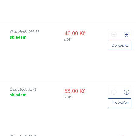
Číslo zboží: DM-41
40,00 Kč
skladem
s DPH
Do košíku
Číslo zboží: 9276
53,00 Kč
skladem
s DPH
Do košíku