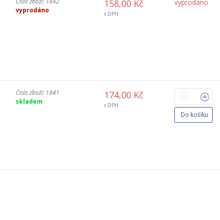
Číslo zboží: 1842
158,00 Kč
vyprodáno
vyprodáno
s DPH
Číslo zboží: 1841
174,00 Kč
skladem
s DPH
Do košíku