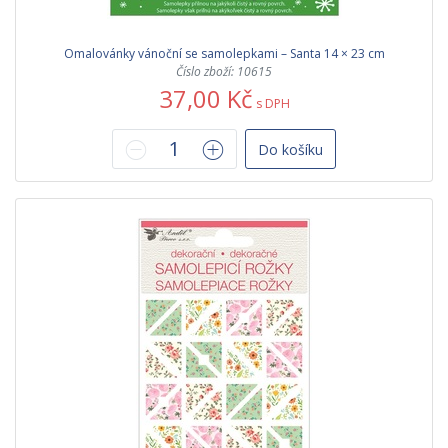
Omalovánky vánoční se samolepkami – Santa 14 × 23 cm
Číslo zboží: 10615
37,00 Kč
s DPH
Do košíku