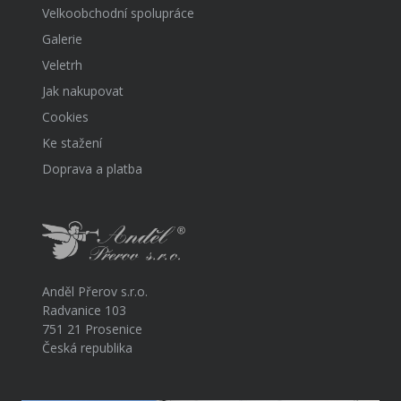
Velkoobchodní spolupráce
Galerie
Veletrh
Jak nakupovat
Cookies
Ke stažení
Doprava a platba
Anděl Přerov s.r.o.
Radvanice 103
751 21 Prosenice
Česká republika