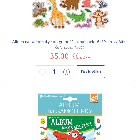
Album na samolepky hologram 40 samolepek 16x29 cm, zvířátka
Číslo zboží: 15051
35,00 Kč
s DPH
Do košíku