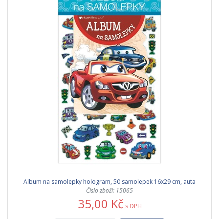
Album na samolepky hologram, 50 samolepek 16x29 cm, auta
Číslo zboží: 15065
35,00 Kč
s DPH