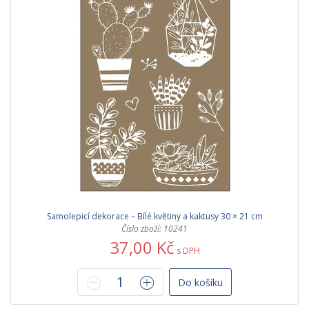
Samolepicí dekorace – Bílé květiny a kaktusy 30 × 21 cm
Číslo zboží: 10241
37,00 Kč
s DPH
Do košíku