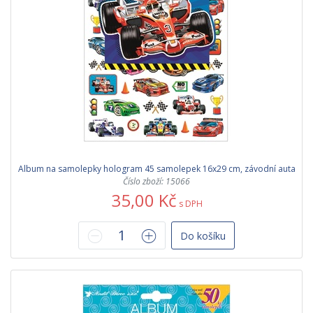
Album na samolepky hologram 45 samolepek 16x29 cm, závodní auta
Číslo zboží: 15066
35,00 Kč
s DPH
Do košíku