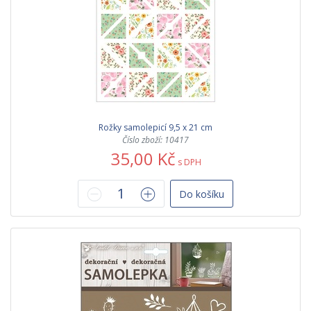
Rožky samolepicí 9,5 x 21 cm
Číslo zboží: 10417
35,00 Kč
s DPH
Do košíku