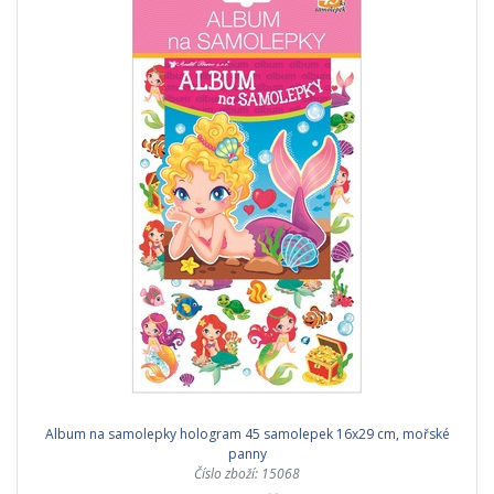
Album na samolepky hologram 45 samolepek 16x29 cm, mořské
panny
Číslo zboží: 15068