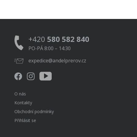
+420
580 582 840
PO-PÁ 8:00 – 14:30
expedice@andelprerov.cz
O nás
Kontakty
Obchodní podmínky
Přihlásit se