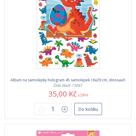
Album na samolepky hologram 45 samolepek 16x29 cm, dinosauři
Číslo zboží: 15067
35,00 Kč
s DPH
Do košíku