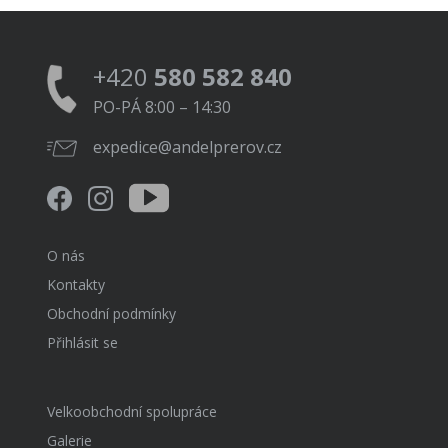
+420
580 582 840
PO-PÁ 8:00 – 14:30
expedice@andelprerov.cz
O nás
Kontakty
Obchodní podmínky
Přihlásit se
Velkoobchodní spolupráce
Galerie