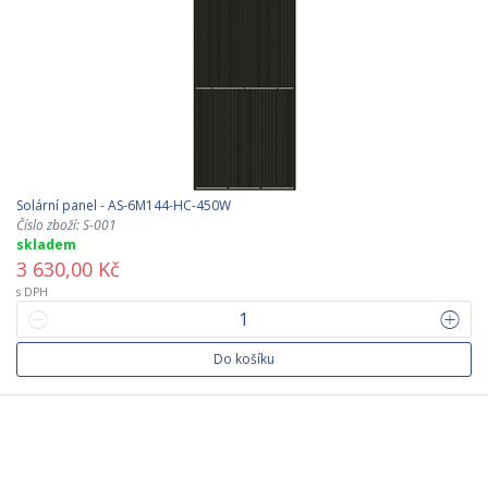
Solární panel - AS-6M144-HC-450W
Číslo zboží: S-001
skladem
3 630,00 Kč
s DPH
Do košíku