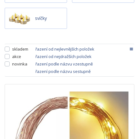
svíčky
skladem
řazení od nejlevnějších položek
akce
řazení od nejdražších položek
novinka
řazení podle názvu vzestupně
řazení podle názvu sestupně