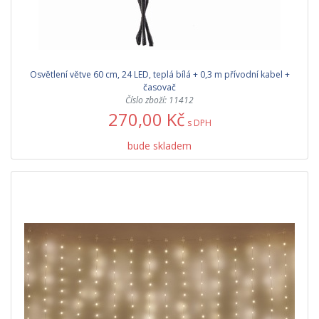
Osvětlení větve 60 cm, 24 LED, teplá bílá + 0,3 m přívodní kabel +
časovač
Číslo zboží: 11412
270,00 Kč
s DPH
bude skladem