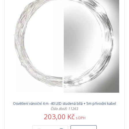
Osvětlení vánoční 4 m -40 LED studená bílá + 5m přívodní kabel
Číslo zboží: 11263
203,00 Kč
s DPH