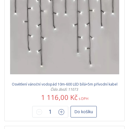
Osvětlení vánoční vodopád 10m-600 LED bílá+5m přívodní kabel
Číslo zboží: 11073
1 116,00 Kč
s DPH
Do košíku