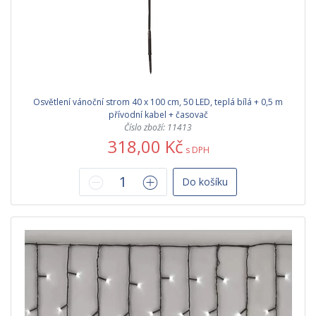
Osvětlení vánoční strom 40 x 100 cm, 50 LED, teplá bílá + 0,5 m
přívodní kabel + časovač
Číslo zboží: 11413
318,00 Kč
s DPH
Do košíku