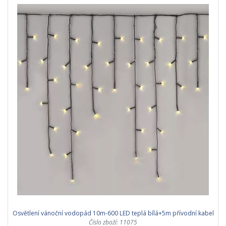
Osvětlení vánoční vodopád 10m-600 LED teplá bílá+5m přívodní kabel
Číslo zboží: 11075