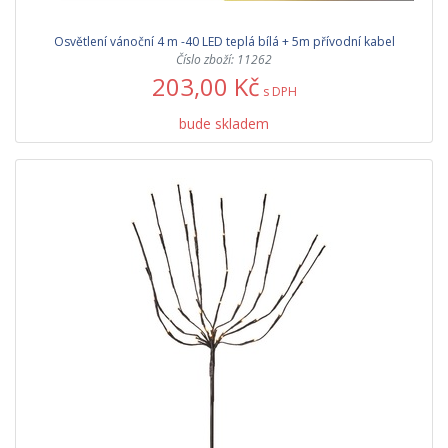
Osvětlení vánoční 4 m -40 LED teplá bílá + 5m přívodní kabel
Číslo zboží: 11262
203,00 Kč
s DPH
bude skladem