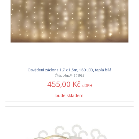
Osvětlení záclona 1,7 x 1,5m, 180 LED, teplá bílá
Číslo zboží: 11095
455,00 Kč
s DPH
bude skladem