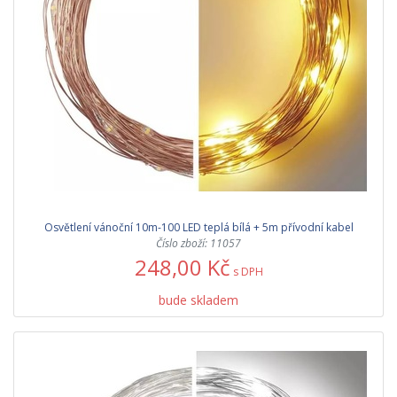
Osvětlení vánoční 10m-100 LED teplá bílá + 5m přívodní kabel
Číslo zboží: 11057
248,00 Kč
s DPH
bude skladem