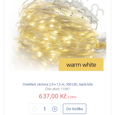
Osvětlení záclona 2,9 x 1,5 m, 300 LED, teplá bílá
Číslo zboží: 11097
637,00 Kč
s DPH
Do košíku