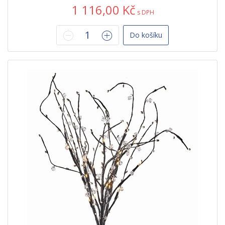
1 116,00 Kč
s DPH
Do košíku