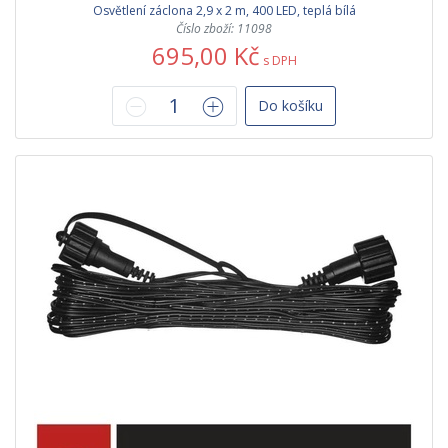
Osvětlení záclona 2,9 x 2 m, 400 LED, teplá bílá
Číslo zboží: 11098
695,00 Kč
s DPH
Do košíku