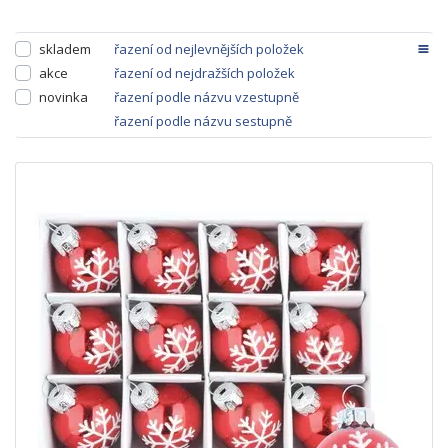
skladem
řazení od nejlevnějších položek
akce
řazení od nejdražších položek
novinka
řazení podle názvu vzestupně
řazení podle názvu sestupně