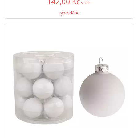
142,00 Kč
s DPH
vyprodáno