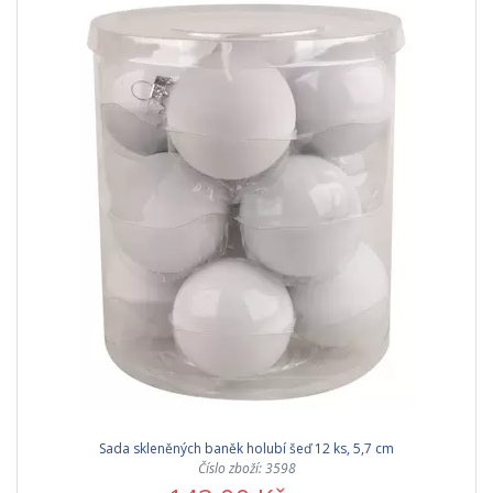
Sada skleněných baněk holubí šeď 12 ks, 5,7 cm
Číslo zboží: 3598