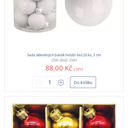
Sada skleněných baněk holubí šeď 20 ks, 3 cm
Číslo zboží: 3583
88,00 Kč
s DPH
Do košíku