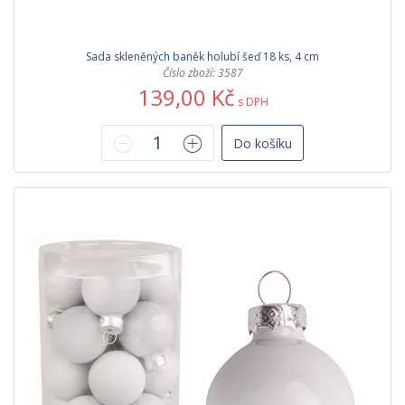
Sada skleněných baněk holubí šeď 18 ks, 4 cm
Číslo zboží: 3587
139,00 Kč
s DPH
Do košíku