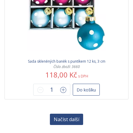
Sada skleněných baněk s puntíkem 12 ks, 3 cm
Číslo zboží: 3660
118,00 Kč
s DPH
Do košíku
Načíst další