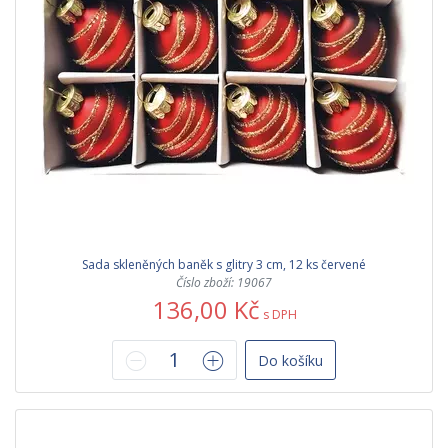
Sada skleněných baněk s glitry 3 cm, 12 ks červené
Číslo zboží: 19067
136,00 Kč
s DPH
Do košíku