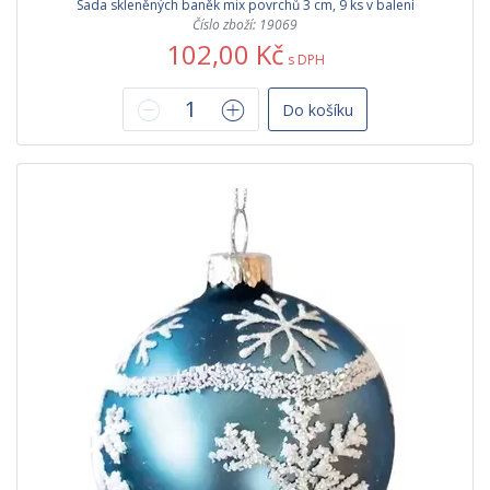
Sada skleněných baněk mix povrchů 3 cm, 9 ks v balení
Číslo zboží: 19069
102,00 Kč
s DPH
Do košíku