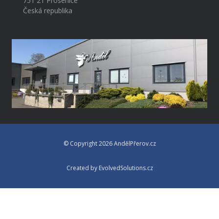
751 21 Prosenice
Česká republika
© Copyright 2026 AndělPřerov.cz
Created by EvolvedSolutions.cz