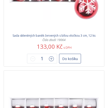
Sada skleněných baněk červených s bílou vločkou 3 cm, 12 ks
Číslo zboží: 19064
133,00 Kč
s DPH
Do košíku