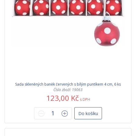
Sada skleněných baněk červených s bílým puntíkem 4 cm, 6 ks
Číslo zboží: 19063
123,00 Kč
s DPH
Do košíku