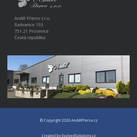
Anděl Přerov s.r.o.
Radvanice 103
751 21 Prosenice
Česká republika
© Copyright 2026 AndělPřerov.cz
Created by EvolvedSolutions.cz