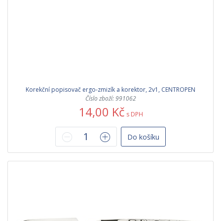
Korekční popisovač ergo-zmizík a korektor, 2v1, CENTROPEN
Číslo zboží: 991062
14,00 Kč
s DPH
Do košíku