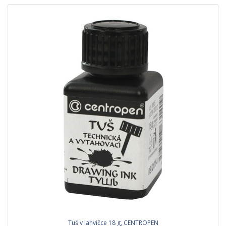
Tuš v lahvičce 18 g, CENTROPEN