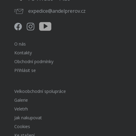
expedice@andelprerov.cz
O nás
Kontakty
Obchodní podmínky
Přihlásit se
Velkoobchodní spolupráce
Galerie
Veletrh
Jak nakupovat
Cookies
Ke stažení