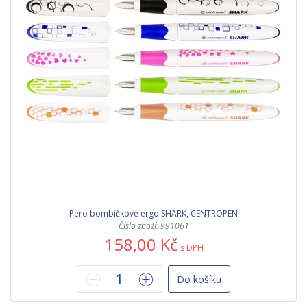
Pero bombičkové ergo SHARK, CENTROPEN
Číslo zboží: 991061
158,00 Kč
s DPH
Do košíku