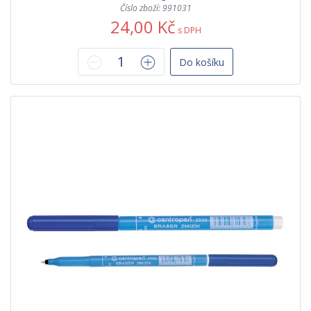
Číslo zboží: 991031
24,00 Kč
s DPH
Do košíku