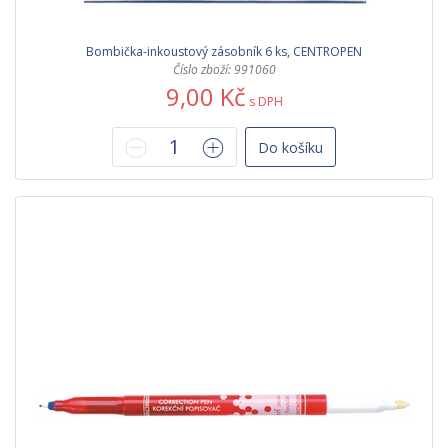
Bombička-inkoustový zásobník 6 ks, CENTROPEN
Číslo zboží: 991060
9,00 Kč
s DPH
Do košíku