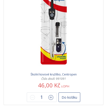
Školní kovové kružítko, Centropen
Číslo zboží: 991091
46,00 Kč
s DPH
Do košíku