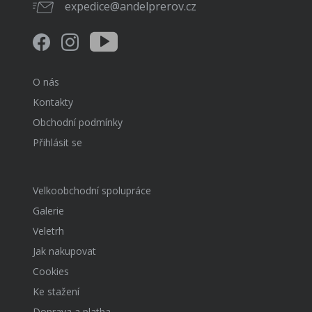
expedice@andelprerov.cz
O nás
Kontakty
Obchodní podmínky
Přihlásit se
Velkoobchodní spolupráce
Galerie
Veletrh
Jak nakupovat
Cookies
Ke stažení
Doprava a platba