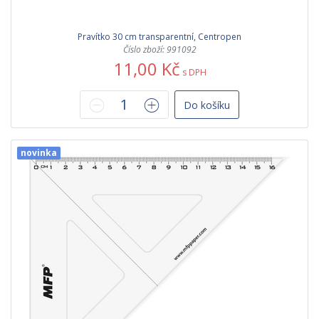
Pravítko 30 cm transparentní, Centropen
Číslo zboží: 991092
11,00 Kč
s DPH
Do košíku
novinka