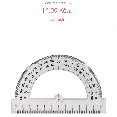
Číslo zboží: 991093
14,00 Kč
s DPH
vyprodáno