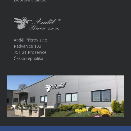
Anděl Přerov s.r.o.
Radvanice 103
751 21 Prosenice
Česká republika