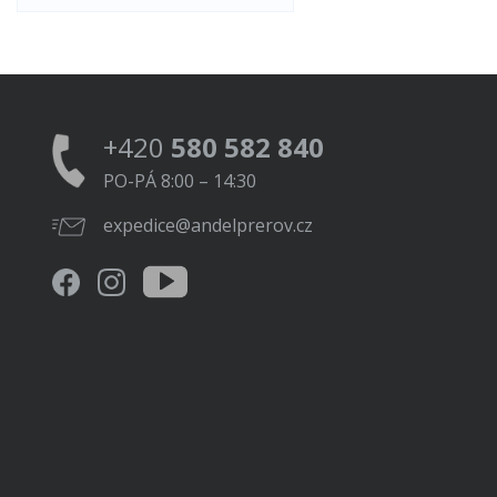
+420
580 582 840
PO-PÁ 8:00 – 14:30
expedice@andelprerov.cz