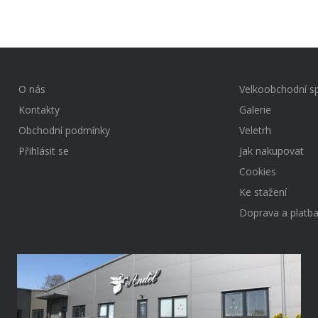
O nás
Velkoobchodní s
Kontakty
Galerie
Obchodní podmínky
Veletrh
Přihlásit se
Jak nakupovat
Cookies
Ke stažení
Doprava a platb