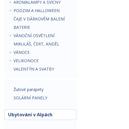
AROMALAMPY A SVÍCNY
PODZIM A HALLOWEEN
ČAJE V DÁRKOVÉM BALENÍ
BATERIE
VÁNOČNÍ OSVĚTLENÍ
MIKULÁŠ, ČERT, ANDĚL
VÁNOCE
VELIKONOCE
VALENTÝN A SVATBY
Žulové parapety
SOLÁRNÍ PANELY
Ubytování v Alpách