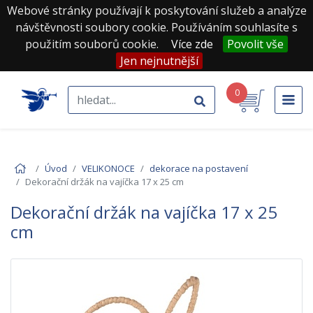
Webové stránky používají k poskytování služeb a analýze
návštěvnosti soubory cookie. Používáním souhlasíte s
použitím souborů cookie.
Více zde
Povolit vše
Jen nejnutnější
0
Úvod
VELIKONOCE
dekorace na postavení
Dekorační držák na vajíčka 17 x 25 cm
Dekorační držák na vajíčka 17 x 25
cm