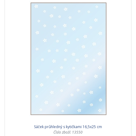
Sáček průhledný s kytičkami 16,5x25 cm
Číslo zboží: 13550