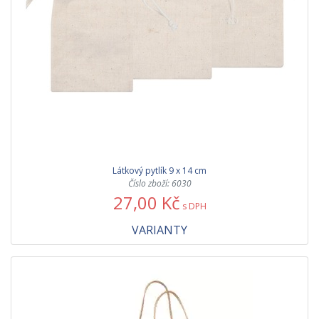
Látkový pytlík 9 x 14 cm
Číslo zboží: 6030
27,00 Kč
s DPH
VARIANTY