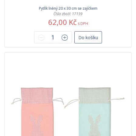
Pytlík lněný 20 x 30 cm se zajíčkem
Číslo zboží: 17139
62,00 Kč
s DPH
Do košíku