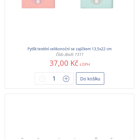
Pytlík textilní velikonoční se zajíčkem 13,5x22 cm
Číslo zboží: 7317
37,00 Kč
s DPH
Do košíku