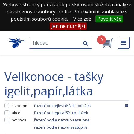
Webové stránky používají k poskytování služeb a analýze
návštěvnosti soubory cookie. Používáním souhlasíte s
použitím souborů cookie.
Více zde
Povolit vše
Jen nejnutnější
0
velikonoce - tašky
igelit,papír,látka
skladem
řazení od nejlevnějších položek
akce
řazení od nejdražších položek
novinka
řazení podle názvu vzestupně
řazení podle názvu sestupně