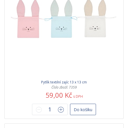
Pytlík textilní zajíc 13 x 13 cm
Číslo zboží: 7359
59,00 Kč
s DPH
Do košíku