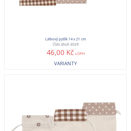
Látkový pytlík 14 x 21 cm
Číslo zboží: 6029
46,00 Kč
s DPH
VARIANTY