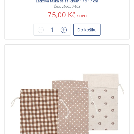
Látková taška se zajíčkem 17 x 17 cm
Číslo zboží: 7403
75,00 Kč
s DPH
Do košíku