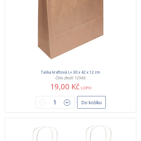
Taška kraftová L+ 30 x 42 x 12 cm
Číslo zboží: 12566
19,00 Kč
s DPH
Do košíku