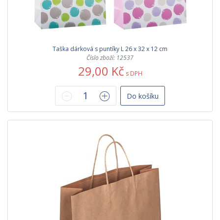
Taška dárková s puntíky L 26 x 32 x 12 cm
Číslo zboží: 12537
29,00 Kč
s DPH
Do košíku