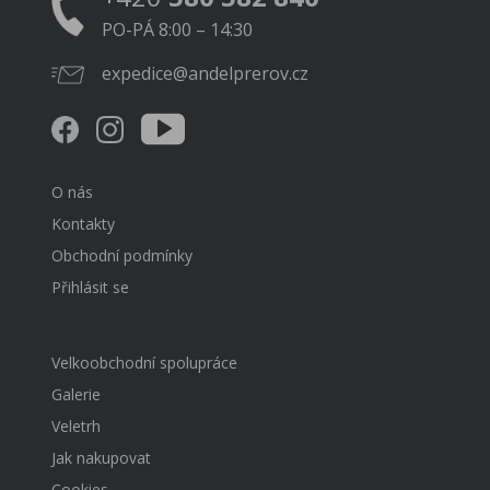
PO-PÁ 8:00 – 14:30
expedice@andelprerov.cz
O nás
Kontakty
Obchodní podmínky
Přihlásit se
Velkoobchodní spolupráce
Galerie
Veletrh
Jak nakupovat
Cookies