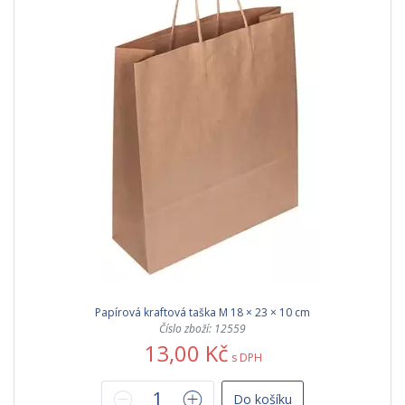
Papírová kraftová taška M 18 × 23 × 10 cm
Číslo zboží: 12559
13,00 Kč
s DPH
Do košíku