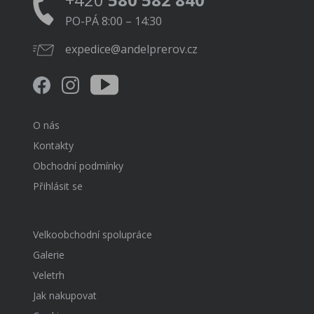
PO-PÁ 8:00 – 14:30
expedice@andelprerov.cz
O nás
Kontakty
Obchodní podmínky
Přihlásit se
Velkoobchodní spolupráce
Galerie
Veletrh
Jak nakupovat