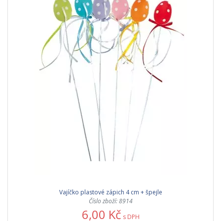
Vajíčko plastové zápich 4 cm + špejle
Číslo zboží: 8914
6,00 Kč
s DPH