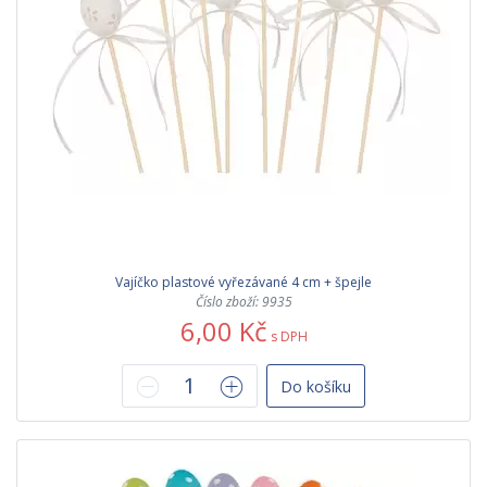
Vajíčko plastové vyřezávané 4 cm + špejle
Číslo zboží: 9935
6,00 Kč
s DPH
Do košíku