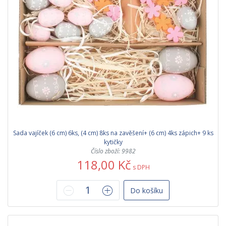
Sada vajíček (6 cm) 6ks, (4 cm) 8ks na zavěšení+ (6 cm) 4ks zápich+ 9 ks
kytičky
Číslo zboží: 9982
118,00 Kč
s DPH
Do košíku