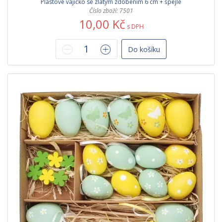
Plastové vajíčko se zlatým zdobením 6 cm + špejle
Číslo zboží: 7501
10,00 Kč
s DPH
Do košíku