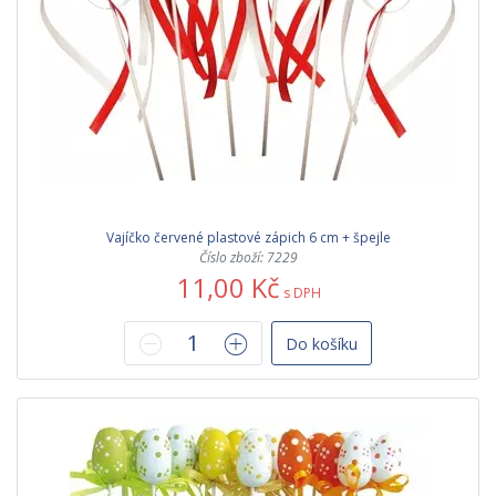
Vajíčko červené plastové zápich 6 cm + špejle
Číslo zboží: 7229
11,00 Kč
s DPH
Do košíku