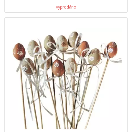
vyprodáno