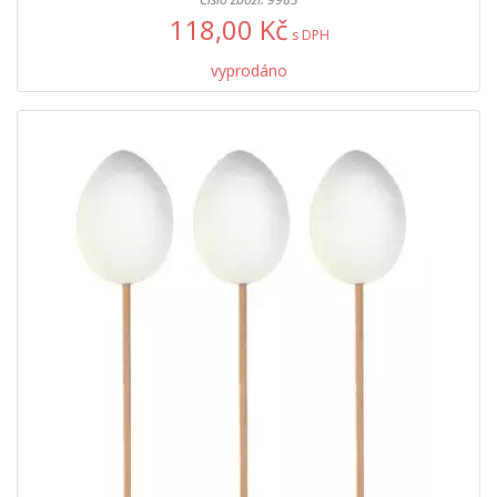
118,00 Kč
s DPH
vyprodáno