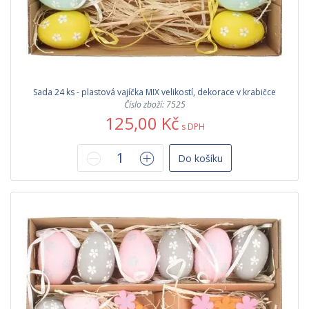
Sada 24 ks - plastová vajíčka MIX velikostí, dekorace v krabičce
Číslo zboží: 7525
125,00 Kč
s DPH
Do košíku