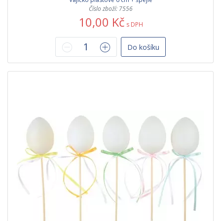
Číslo zboží: 7556
10,00 Kč
s DPH
Do košíku