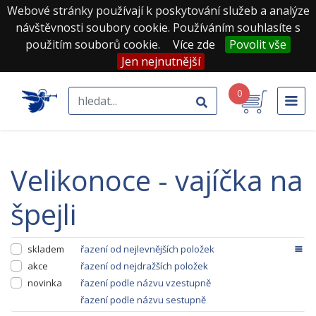
Webové stránky používají k poskytování služeb a analýze
návštěvnosti soubory cookie. Používáním souhlasíte s
použitím souborů cookie.
Více zde
Povolit vše
Jen nejnutnější
0
velikonoce - vajíčka na
špejli
skladem
řazení od nejlevnějších položek
akce
řazení od nejdražších položek
novinka
řazení podle názvu vzestupně
řazení podle názvu sestupně