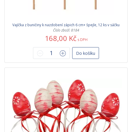
Vajíčka z buničiny k nazdobení zápich 6 cm+ špejle, 12 ks v sáčku
Číslo zboží: 8184
168,00 Kč
s DPH
Do košíku