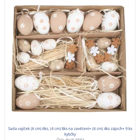
Sada vajíček (6 cm) 6ks, (4 cm) 8ks na zavěšení+ (6 cm) 4ks zápich+ 9 ks
kytičky
Číslo zboží: 9983