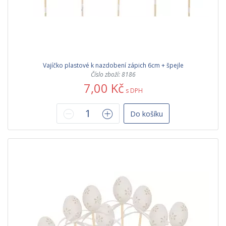
Vajíčko plastové k nazdobení zápich 6cm + špejle
Číslo zboží: 8186
7,00 Kč
s DPH
Do košíku