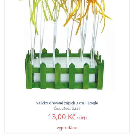
Vajíčko dřevěné zápich 3 cm + špejle
Číslo zboží: 8254
13,00 Kč
s DPH
vyprodáno