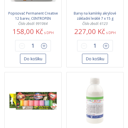
Popisovač Permanent Creative
Barvy na kamínky akrylové
12 barev, CENTROPEN
základní lesklé 7 x 15 g
Číslo zboží: 991064
Číslo zboží: 6123
158,00 Kč
227,00 Kč
s DPH
s DPH
Do košíku
Do košíku