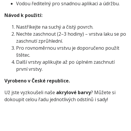
Vodou ředitelný pro snadnou aplikaci a údržbu.
Návod k použití:
Nastříkejte na suchý a čistý povrch.
Nechte zaschnout (2–3 hodiny) – vrstva laku se po
zaschnutí zprůhlední.
Pro rovnoměrnou vrstvu je doporučeno použít
štětec.
Další vrstvy aplikujte až po úplném zaschnutí
první vrstvy.
Vyrobeno v České republice.
Už jste vyzkoušeli naše
akrylové barvy
? Můžete si
dokoupit celou řadu jednotlivých odstínů i sady!