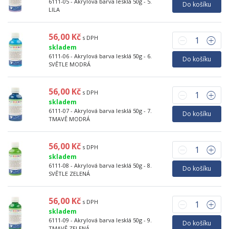
6111-05 - Akrylová barva lesklá 50g - 5.
Do košíku
LILA
56,00 Kč
s DPH
skladem
6111-06 - Akrylová barva lesklá 50g - 6.
Do košíku
SVĚTLE MODRÁ
56,00 Kč
s DPH
skladem
6111-07 - Akrylová barva lesklá 50g - 7.
Do košíku
TMAVĚ MODRÁ
56,00 Kč
s DPH
skladem
6111-08 - Akrylová barva lesklá 50g - 8.
Do košíku
SVĚTLE ZELENÁ
56,00 Kč
s DPH
skladem
6111-09 - Akrylová barva lesklá 50g - 9.
Do košíku
TMAVĚ ZELENÁ