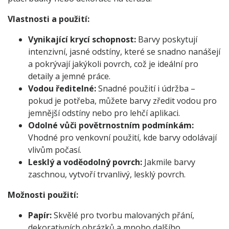
Vlastnosti a použití:
Vynikající krycí schopnost:
Barvy poskytují
intenzivní, jasné odstíny, které se snadno nanášejí
a pokrývají jakýkoli povrch, což je ideální pro
detaily a jemné práce.
Vodou ředitelné:
Snadné použití i údržba –
pokud je potřeba, můžete barvy zředit vodou pro
jemnější odstíny nebo pro lehčí aplikaci.
Odolné vůči povětrnostním podmínkám:
Vhodné pro venkovní použití, kde barvy odolávají
vlivům počasí.
Lesklý a voděodolný povrch:
Jakmile barvy
zaschnou, vytvoří trvanlivý, lesklý povrch.
Možnosti použití:
Papír:
Skvělé pro tvorbu malovaných přání,
dekorativních obrázků a mnoho dalšího.