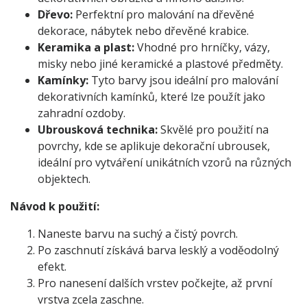
Dřevo:
Perfektní pro malování na dřevěné
dekorace, nábytek nebo dřevěné krabice.
Keramika a plast:
Vhodné pro hrníčky, vázy,
misky nebo jiné keramické a plastové předměty.
Kamínky:
Tyto barvy jsou ideální pro malování
dekorativních kamínků, které lze použít jako
zahradní ozdoby.
Ubrousková technika:
Skvělé pro použití na
povrchy, kde se aplikuje dekorační ubrousek,
ideální pro vytváření unikátních vzorů na různých
objektech.
Návod k použití:
Naneste barvu na suchý a čistý povrch.
Po zaschnutí získává barva lesklý a voděodolný
efekt.
Pro nanesení dalších vrstev počkejte, až první
vrstva zcela zaschne.