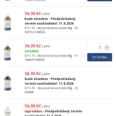
56,00 Kč
s DPH
bude skladem
- Předpokládaný
termín naskladnění: 11.8.2026
6111-10 - Akrylová barva lesklá 50g - 10.
SVĚTLE HNĚDÁ
56,00 Kč
s DPH
skladem
6111-11 - Akrylová barva lesklá 50g - 11.
Do košíku
TMAVĚ HNĚDÁ
56,00 Kč
s DPH
bude skladem
- Předpokládaný
termín naskladnění: 11.8.2026
6111-12 - Akrylová barva lesklá 50g - 12.
ČERNÁ
56,00 Kč
s DPH
vyprodáno
- Předpokládaný termín
naskladnění: 11.8.2026