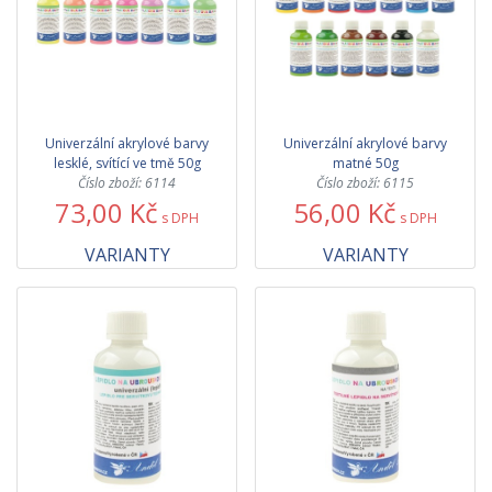
Univerzální akrylové barvy
Univerzální akrylové barvy
lesklé, svítící ve tmě 50g
matné 50g
Číslo zboží: 6114
Číslo zboží: 6115
73,00 Kč
56,00 Kč
s DPH
s DPH
VARIANTY
VARIANTY