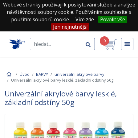
Webové stránky používají k poskytování služeb a analýze
návštěvnosti soubory cookie. Používáním souhlasíte s
použitím souborů cookie.
Více zde
Povolit vše
Jen nejnutnější
0
Úvod
BARVY
univerzální akrylové barvy
Univerzální akrylové barvy lesklé, základní odstíny 50g
Univerzální akrylové barvy lesklé,
základní odstíny 50g