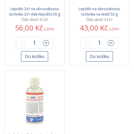
Lepidlo 2v1 na ubrouskovou
Lepidlo na ubrouskovou
techniku 2v1 (lak+lepidlo) 50 g
techniku na textil 50 g
Číslo zboží: 6120
Číslo zboží: 6121
56,00 Kč
43,00 Kč
s DPH
s DPH
Do košíku
Do košíku