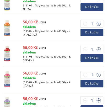
skladem
6111-01 - Akrylová barva lesklá 50g - 1.
Do košíku
ŽLUTÁ
56,00 Kč
s DPH
skladem
6111-02 - Akrylová barva lesklá 50g - 2.
Do košíku
ORANŽOVÁ
56,00 Kč
s DPH
skladem
6111-03 - Akrylová barva lesklá 50g - 3.
Do košíku
ČERVENÁ
56,00 Kč
s DPH
skladem
6111-04 - Akrylová barva lesklá 50g - 4.
Do košíku
RŮŽOVÁ
56,00 Kč
s DPH
skladem