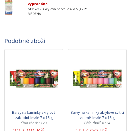
vyprodáno
6111-21 - Akrylová barva lesklá 50g - 21.
MĚDĚNÁ
Podobné zboží
Barvy na kamínky akrylové
Barvy na kamínky akrylové svíticí
základní lesklé 7 x 15 g
ve tmě lesklé 7 x 15 g
Číslo zboží: 6123
Číslo zboží: 6124
227,00 Kč
227,00 Kč