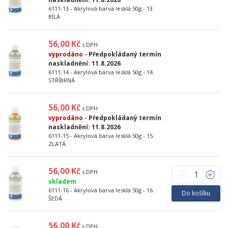
6111-13 - Akrylová barva lesklá 50g - 13.
BÍLÁ
56,00 Kč
s DPH
vyprodáno
- Předpokládaný termín
naskladnění: 11.8.2026
6111-14 - Akrylová barva lesklá 50g - 14.
STŘÍBRNÁ
56,00 Kč
s DPH
vyprodáno
- Předpokládaný termín
naskladnění: 11.8.2026
6111-15 - Akrylová barva lesklá 50g - 15.
ZLATÁ
56,00 Kč
s DPH
skladem
6111-16 - Akrylová barva lesklá 50g - 16.
Do košíku
ŠEDÁ
56,00 Kč
s DPH