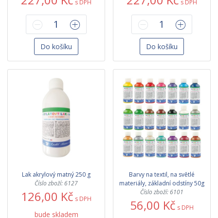
s DPH
s DPH
Do košíku
Do košíku
Lak akrylový matný 250 g
Barvy na textil, na světlé
Číslo zboží: 6127
materiály, základní odstíny 50g
Číslo zboží: 6101
126,00 Kč
s DPH
56,00 Kč
s DPH
bude skladem