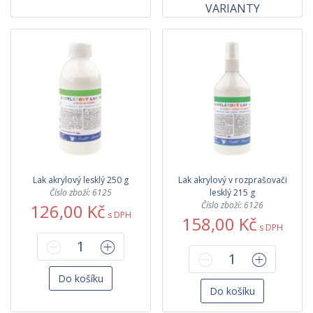
VARIANTY
Lak akrylový lesklý 250 g
Lak akrylový v rozprašovači
Číslo zboží: 6125
lesklý 215 g
Číslo zboží: 6126
126,00 Kč
s DPH
158,00 Kč
s DPH
Do košíku
Do košíku