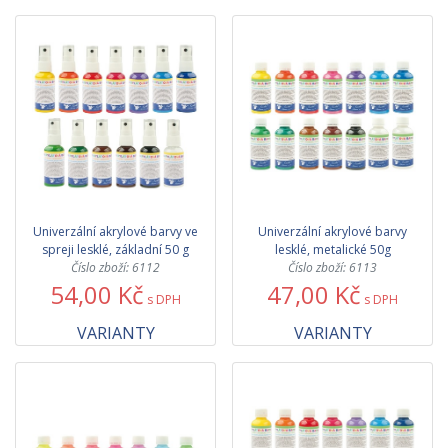
Univerzální akrylové barvy ve
Univerzální akrylové barvy
spreji lesklé, základní 50 g
lesklé, metalické 50g
Číslo zboží: 6112
Číslo zboží: 6113
54,00 Kč
47,00 Kč
s DPH
s DPH
VARIANTY
VARIANTY