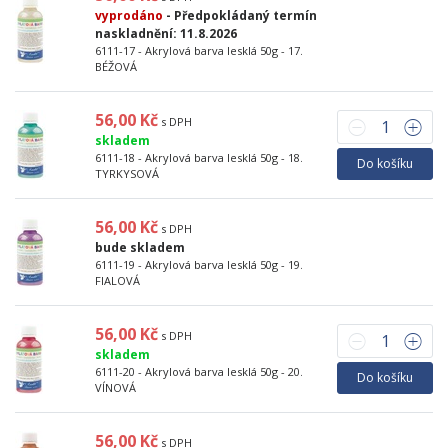
vyprodáno
- Předpokládaný termín
naskladnění: 11.8.2026
6111-17 - Akrylová barva lesklá 50g - 17.
BÉŽOVÁ
56,00 Kč
s DPH
skladem
6111-18 - Akrylová barva lesklá 50g - 18.
Do košíku
TYRKYSOVÁ
56,00 Kč
s DPH
bude skladem
6111-19 - Akrylová barva lesklá 50g - 19.
FIALOVÁ
56,00 Kč
s DPH
skladem
6111-20 - Akrylová barva lesklá 50g - 20.
Do košíku
VÍNOVÁ
56,00 Kč
s DPH