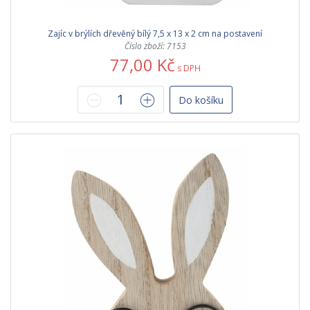
Zajíc v brýlích dřevěný bílý 7,5 x 13 x 2 cm na postavení
Číslo zboží: 7153
77,00 Kč
s DPH
Do košíku