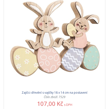
Zajíčci dřevění s vajíčky 18 x 14 cm na postavení
Číslo zboží: 7529
107,00 Kč
s DPH