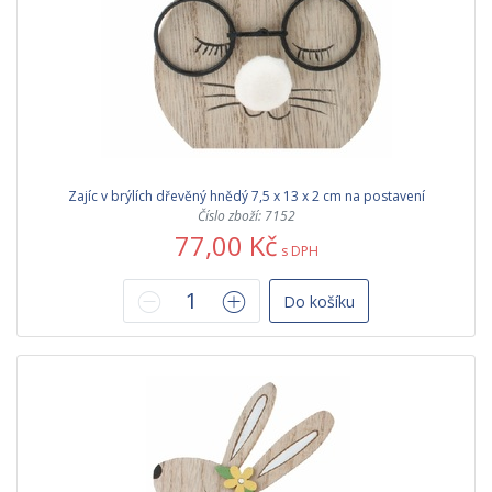
Zajíc v brýlích dřevěný hnědý 7,5 x 13 x 2 cm na postavení
Číslo zboží: 7152
77,00 Kč
s DPH
Do košíku