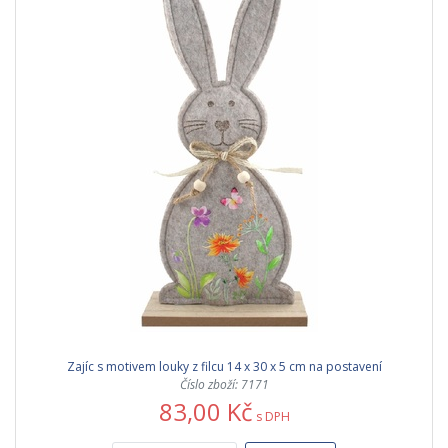
Zajíc s motivem louky z filcu 14 x 30 x 5 cm na postavení
Číslo zboží: 7171
83,00 Kč
s DPH