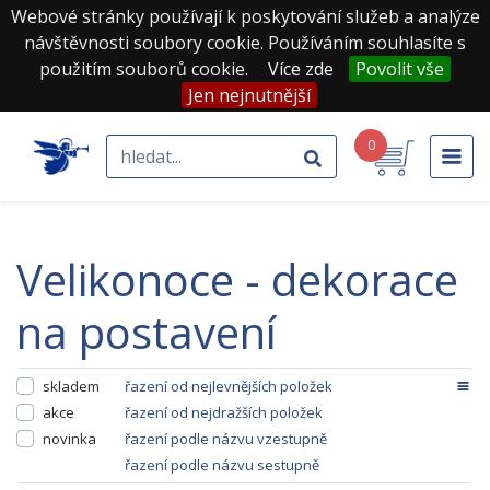
Webové stránky používají k poskytování služeb a analýze
návštěvnosti soubory cookie. Používáním souhlasíte s
použitím souborů cookie.
Více zde
Povolit vše
Jen nejnutnější
0
velikonoce - dekorace
na postavení
skladem
řazení od nejlevnějších položek
akce
řazení od nejdražších položek
novinka
řazení podle názvu vzestupně
řazení podle názvu sestupně