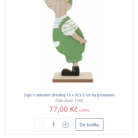
Zajíc v zeleném dřevěný 13 x 30 x 5 cm na postavení
Číslo zboží: 7166
77,00 Kč
s DPH
Do košíku