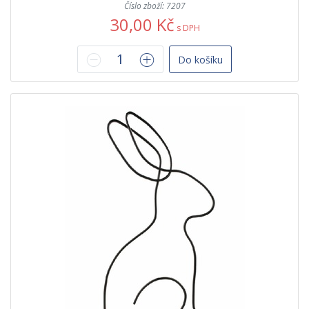
Číslo zboží: 7207
30,00 Kč
s DPH
Do košíku