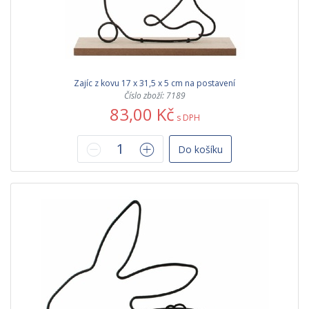
Zajíc z kovu 17 x 31,5 x 5 cm na postavení
Číslo zboží: 7189
83,00 Kč
s DPH
Do košíku