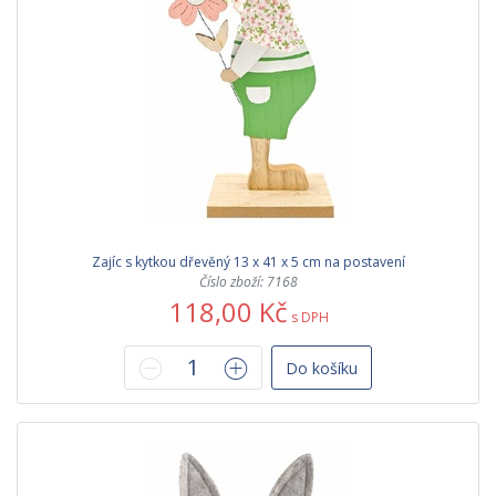
Zajíc s kytkou dřevěný 13 x 41 x 5 cm na postavení
Číslo zboží: 7168
118,00 Kč
s DPH
Do košíku