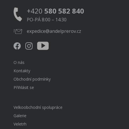
+420
580 582 840
PO-PÁ 8:00 – 14:30
expedice@andelprerov.cz
O nás
Kontakty
Obchodní podmínky
Přihlásit se
Velkoobchodní spolupráce
Galerie
Veletrh