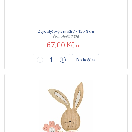
Zajíc plyšový s mašlí 7 x 15 x 8 cm
Číslo zboží: 7376
67,00 Kč
s DPH
Do košíku