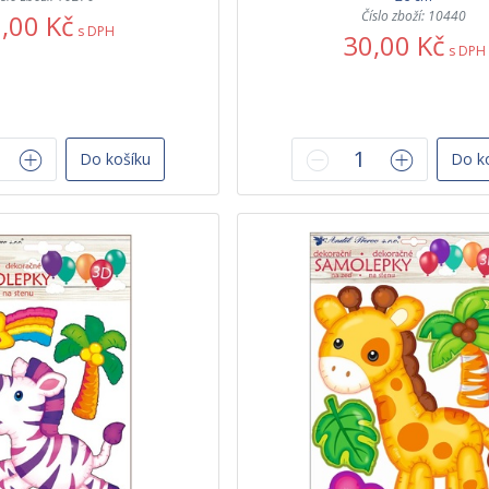
Číslo zboží: 10440
,00 Kč
s DPH
30,00 Kč
s DPH
Do košíku
Do k