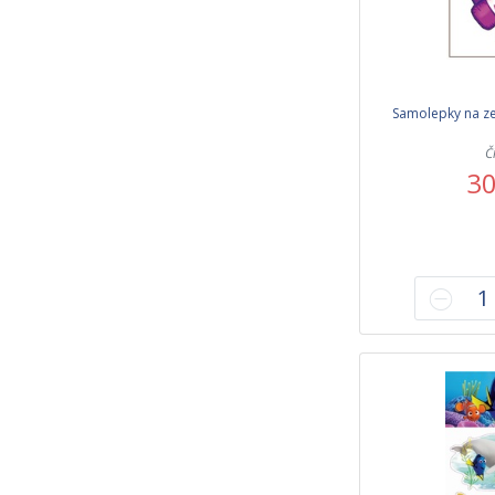
Samolepky na ze
Č
30