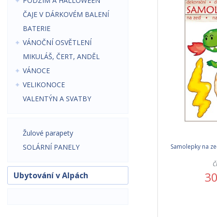
PODZIM A HALLOWEEN
ČAJE V DÁRKOVÉM BALENÍ
BATERIE
VÁNOČNÍ OSVĚTLENÍ
MIKULÁŠ, ČERT, ANDĚL
VÁNOCE
VELIKONOCE
VALENTÝN A SVATBY
Žulové parapety
Samolepky na ze
SOLÁRNÍ PANELY
Č
30
Ubytování v Alpách