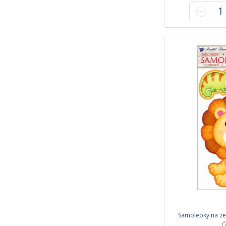
Samolepky na ze
Č