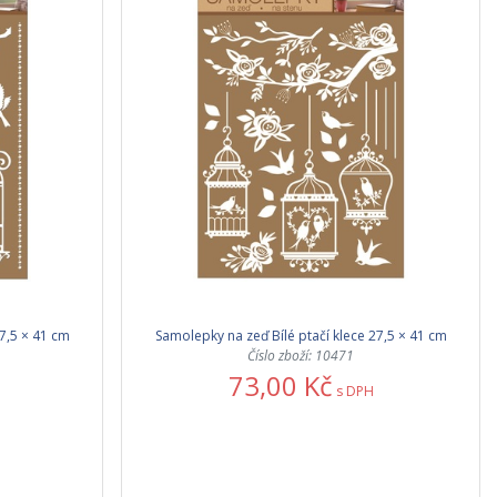
7,5 × 41 cm
Samolepky na zeď Bílé ptačí klece 27,5 × 41 cm
Číslo zboží: 10471
73,00 Kč
s DPH