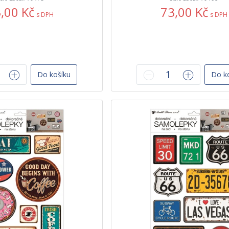
,00 Kč
73,00 Kč
s DPH
s DPH
Do košíku
Do k