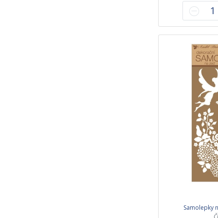
Samolepky na
Č