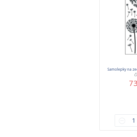
Samolepky na ze
Č
73