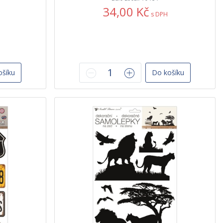
34,00 Kč
s DPH
ošíku
Do košíku