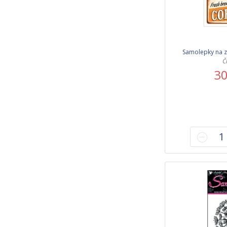
Samolepky na z
Č
30