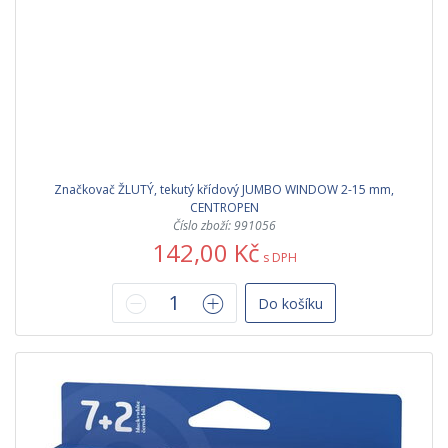
Značkovač ŽLUTÝ, tekutý křídový JUMBO WINDOW 2-15 mm,
CENTROPEN
Číslo zboží: 991056
142,00 Kč
s DPH
Do košíku