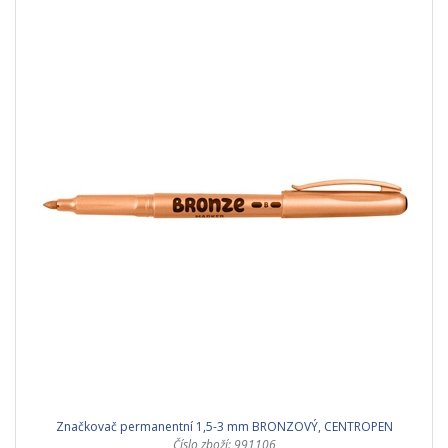
Značkovač permanentní 1,5-3 mm BRONZOVÝ, CENTROPEN
Číslo zboží: 991106