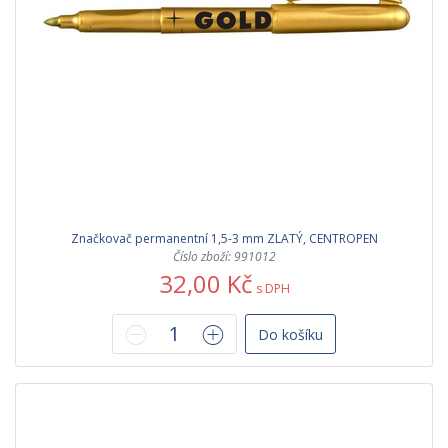
Značkovač permanentní 1,5-3 mm ZLATÝ, CENTROPEN
Číslo zboží: 991012
32,00 Kč
s DPH
Do košíku