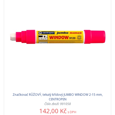
Značkovač RŮŽOVÝ, tekutý křídový JUMBO WINDOW 2-15 mm,
CENTROPEN
Číslo zboží: 991058
142,00 Kč
s DPH