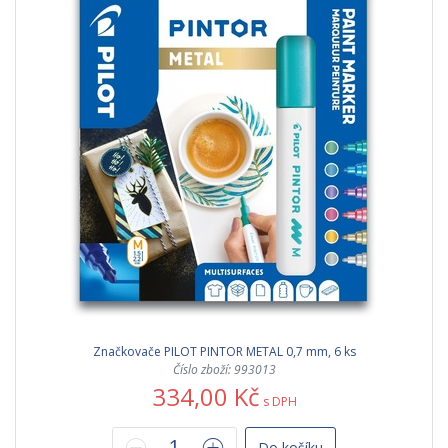
Značkovače PILOT PINTOR METAL 0,7 mm, 6 ks
Číslo zboží: 993013
334,00 Kč
s DPH
Do košíku