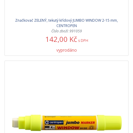
Značkovač ZELENÝ, tekutý křídový JUMBO WINDOW 2-15 mm,
CENTROPEN
Číslo zboží: 991059
142,00 Kč
s DPH
vyprodáno