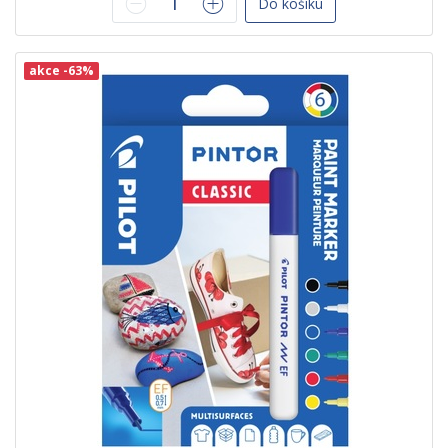
Do košíku
akce -63%