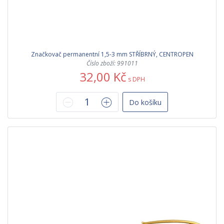
Značkovač permanentní 1,5-3 mm STŘÍBRNÝ, CENTROPEN
Číslo zboží: 991011
32,00 Kč
s DPH
Do košíku