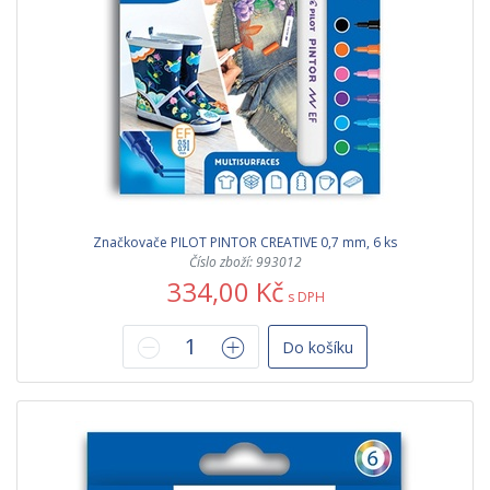
Značkovače PILOT PINTOR CREATIVE 0,7 mm, 6 ks
Číslo zboží: 993012
334,00 Kč
s DPH
Do košíku