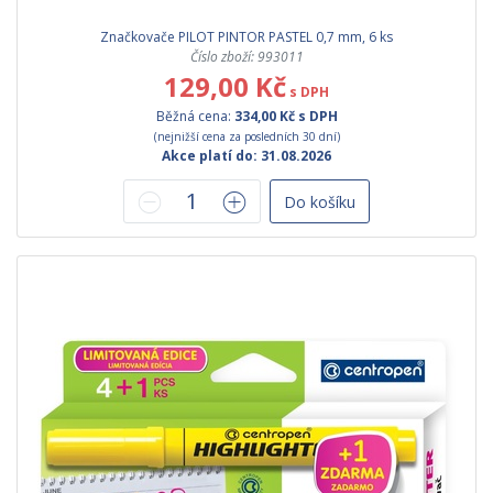
Značkovače PILOT PINTOR PASTEL 0,7 mm, 6 ks
Číslo zboží: 993011
129,00 Kč
s DPH
Běžná cena:
334,00 Kč s DPH
(nejnižší cena za posledních 30 dní)
Akce platí do: 31.08.2026
Do košíku