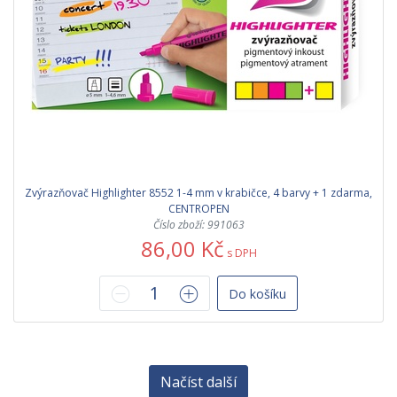
Zvýrazňovač Highlighter 8552 1-4 mm v krabičce, 4 barvy + 1 zdarma,
CENTROPEN
Číslo zboží: 991063
86,00 Kč
s DPH
Do košíku
Načíst další