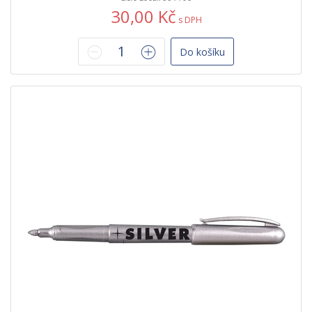
30,00 Kč
s DPH
Do košíku