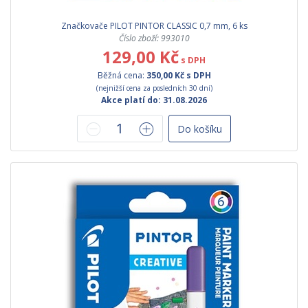
Značkovače PILOT PINTOR CLASSIC 0,7 mm, 6 ks
Číslo zboží: 993010
129,00 Kč
s DPH
Běžná cena:
350,00 Kč s DPH
(nejnižší cena za posledních 30 dní)
Akce platí do: 31.08.2026
Do košíku