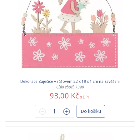
Dekorace Zaječice v růžovém 22 x 19 x 1 cm na zavěšení
Číslo zboží: 7390
93,00 Kč
s DPH
Do košíku