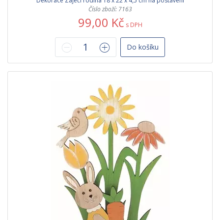
Dekorace Zaječí rodina 18 x 22 x 4,5 cm na postavení
Číslo zboží: 7163
99,00 Kč
s DPH
Do košíku