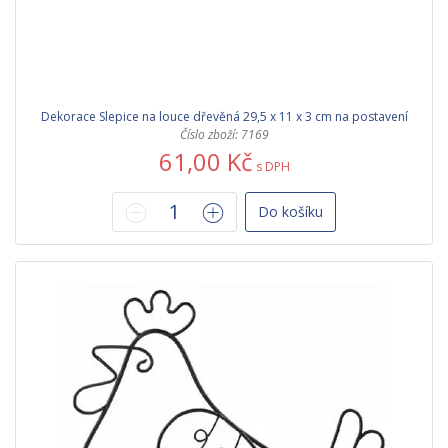
Dekorace Slepice na louce dřevěná 29,5 x 11 x 3 cm na postavení
Číslo zboží: 7169
61,00 Kč
s DPH
Do košíku