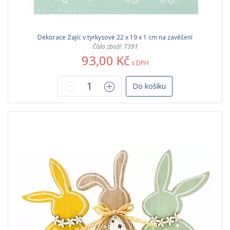
Dekorace Zajíc v tyrkysové 22 x 19 x 1 cm na zavěšení
Číslo zboží: 7391
93,00 Kč
s DPH
Do košíku