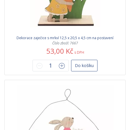
Dekorace zaječice s mrkví 12,5 x 20,5 x 4,5 cm na postavení
Číslo zboží: 7667
53,00 Kč
s DPH
Do košíku