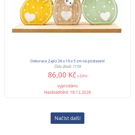
Dekorace Zajíci 26 x 19 x 5 cm na postavení
Číslo zboží: 7159
86,00 Kč
s DPH
vyprodáno
Naskladnění: 18.12.2026
Načíst další