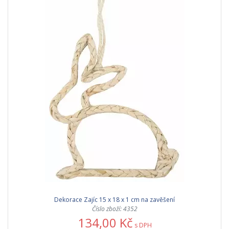
Dekorace Zajíc 15 x 18 x 1 cm na zavěšení
Číslo zboží: 4352
134,00 Kč
s DPH