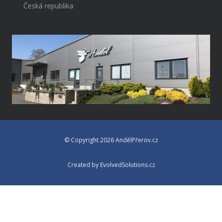
Česká republika
© Copyright 2026 AndělPřerov.cz
Created by EvolvedSolutions.cz