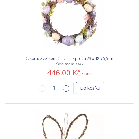
Dekorace velikonoční zajíc z proutí 23 x 48 x 5,5 cm
Číslo zboží: 4347
446,00 Kč
s DPH
Do košíku