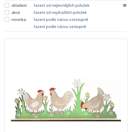
skladem
řazení od nejlevnějších položek
akce
řazení od nejdražších položek
novinka
řazení podle názvu vzestupně
řazení podle názvu sestupně