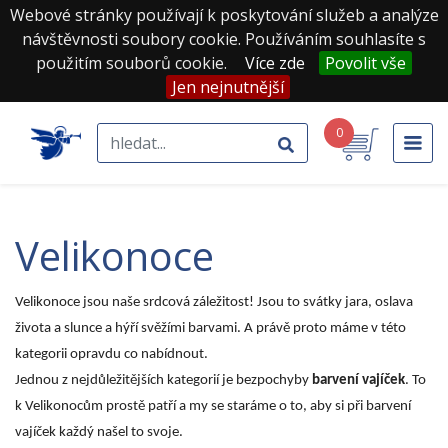
Webové stránky používají k poskytování služeb a analýze
návštěvnosti soubory cookie. Používáním souhlasíte s
použitím souborů cookie.
Více zde
Povolit vše
Jen nejnutnější
0
velikonoce
Velikonoce jsou naše srdcová záležitost! Jsou to svátky jara, oslava
života a slunce a hýří svěžími barvami. A právě proto máme v této
kategorii opravdu co nabídnout.
Jednou z nejdůležitějších kategorií je bezpochyby
barvení vajíček
. To
k Velikonocům prostě patří a my se staráme o to, aby si při barvení
vajíček každý našel to svoje.