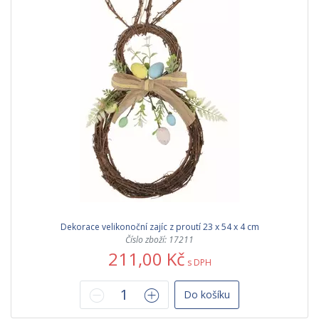
Dekorace velikonoční zajíc z proutí 23 x 54 x 4 cm
Číslo zboží: 17211
211,00 Kč
s DPH
Do košíku