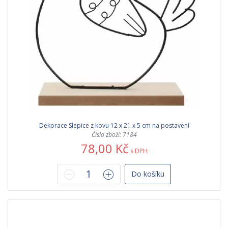
Dekorace Slepice z kovu 12 x 21 x 5 cm na postavení
Číslo zboží: 7184
78,00 Kč
s DPH
Do košíku