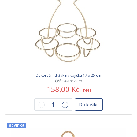
Dekorační držák na vajíčka 17 x 25 cm
Číslo zboží: 7115
158,00 Kč
s DPH
Do košíku
novinka