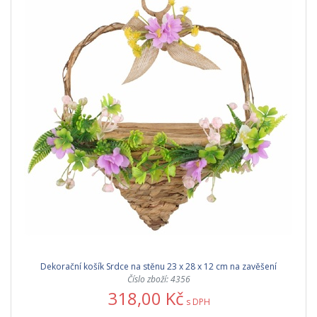
Dekorační košík Srdce na stěnu 23 x 28 x 12 cm na zavěšení
Číslo zboží: 4356
318,00 Kč
s DPH