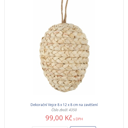
Dekorační Vejce 8 x 12 x 8 cm na zavěšení
Číslo zboží: 4350
99,00 Kč
s DPH