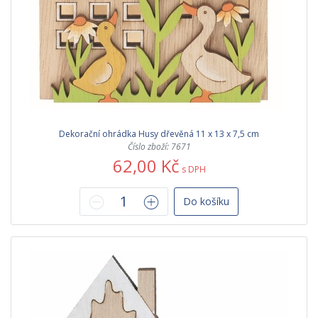
Dekorační ohrádka Husy dřevěná 11 x 13 x 7,5 cm
Číslo zboží: 7671
62,00 Kč
s DPH
Do košíku