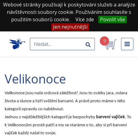
Webové stránky používají k poskytování služeb a analýze
návštěvnosti soubory cookie. Používáním souhlasíte s
použitím souborů cookie.
Více zde
Povolit vše
Jen nejnutnější
0
velikonoce
Velikonoce jsou naše srdcová záležitost! Jsou to svátky jara, oslava
života a slunce a hýří svěžími barvami. A právě proto máme v této
kategorii opravdu co nabídnout.
Jednou z nejdůležitějších kategorií je bezpochyby
barvení vajíček
. To
k Velikonocům prostě patří a my se staráme o to, aby si při barvení
vajíček každý našel to svoje.