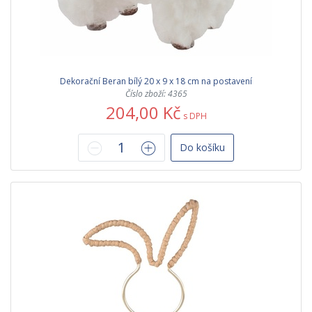
Dekorační Beran bílý 20 x 9 x 18 cm na postavení
Číslo zboží: 4365
204,00 Kč
s DPH
Do košíku