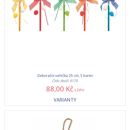
Dekorační vařečka 25 cm, 5 barev
Číslo zboží: 8170
88,00 Kč
s DPH
VARIANTY