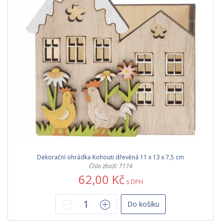
Dekorační ohrádka Kohouti dřevěná 11 x 13 x 7,5 cm
Číslo zboží: 7174
62,00 Kč
s DPH
Do košíku