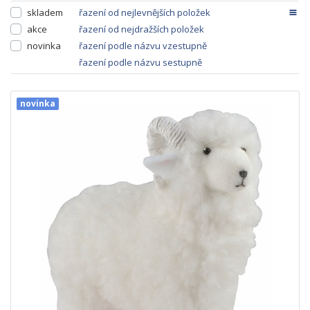
skladem
řazení od nejlevnějších položek
akce
řazení od nejdražších položek
novinka
řazení podle názvu vzestupně
řazení podle názvu sestupně
novinka