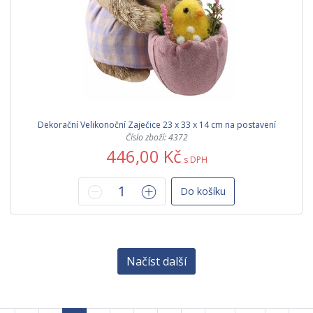
Dekorační Velikonoční Zaječice 23 x 33 x 14 cm na postavení
Číslo zboží: 4372
446,00 Kč
s DPH
Do košíku
Načíst další