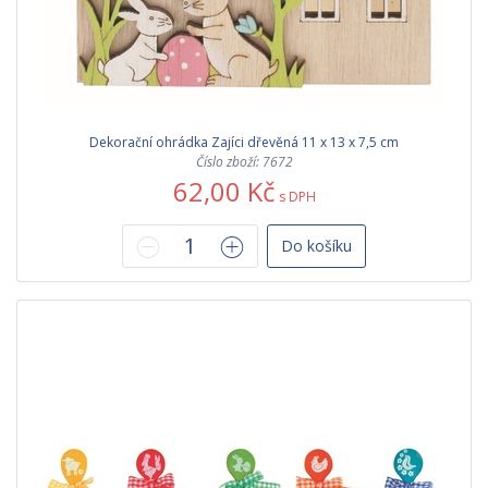
Dekorační ohrádka Zajíci dřevěná 11 x 13 x 7,5 cm
Číslo zboží: 7672
62,00 Kč
s DPH
Do košíku