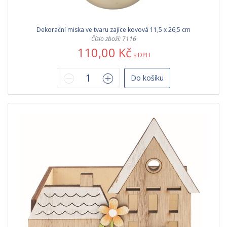
Dekorační miska ve tvaru zajíce kovová 11,5 x 26,5 cm
Číslo zboží: 7116
110,00 Kč
s DPH
Do košíku