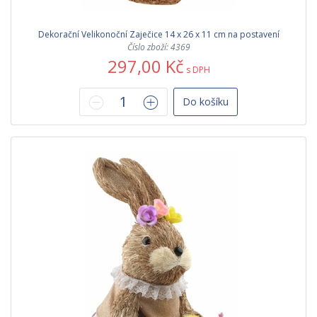
Dekorační Velikonoční Zaječice 14 x 26 x 11 cm na postavení
Číslo zboží: 4369
297,00 Kč
s DPH
Do košíku